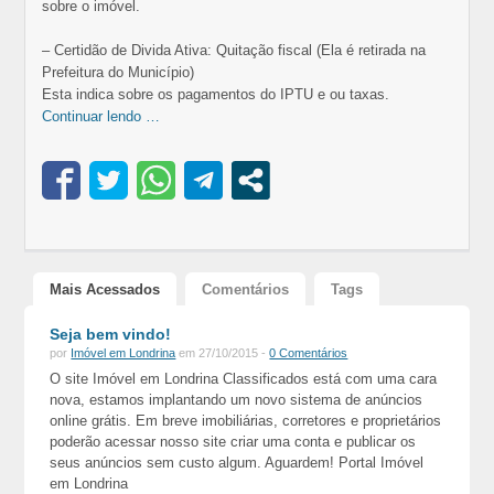
sobre o imóvel.
– Certidão de Divida Ativa: Quitação fiscal (Ela é retirada na
Prefeitura do Município)
Esta indica sobre os pagamentos do IPTU e ou taxas.
Continuar lendo …
Mais Acessados
Comentários
Tags
Seja bem vindo!
por
Imóvel em Londrina
em 27/10/2015 -
0 Comentários
O site Imóvel em Londrina Classificados está com uma cara
nova, estamos implantando um novo sistema de anúncios
online grátis. Em breve imobiliárias, corretores e proprietários
poderão acessar nosso site criar uma conta e publicar os
seus anúncios sem custo algum. Aguardem! Portal Imóvel
em Londrina