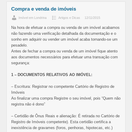
Compra e venda de imóveis
Imóvel em Londrina
Artigos e Dicas
12/11/2015
Na hora de efetuar a compra ou venda de um imóvel acabamos
não fazendo uma verificação detalhada da documentação e o
sonho em adquirir ou vender um imóvel acaba tornando-se um
pesadelo.
Antes de fechar a compra ou venda de um imóvel fique atento
aos documentos necessários para efetuar uma transação com
segurança:
1 – DOCUMENTOS RELATIVOS AO IMÓVEL:
– Escritura: Registrar no competente Cartório de Registro de
Imóveis
Ao finalizar uma compra Registre o seu imóvel, pois “Quem não
registra não é dono”
– Certidão de Ônus Reais e alienação: É retirada no Cartório de
Registro de Imóveis competente). Esta certidão certifica a
inexistência de gravames (foros, penhoras, hipotecas, etc.)