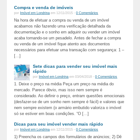
Compra e venda de imóveis
por
Imóvel em Londrina
em 12/11/2015 -
0 Comentários
Na hora de efetuar a compra ou venda de um imóvel
acabamos não fazendo uma verificação detalhada da
documentação e o sonho em adquirir ou vender um imóvel
acaba tornando-se um pesadelo. Antes de fechar a compra
ou venda de um imóvel fique atento aos documentos
necessários para efetuar uma transação com segurança: 1 –
[…]
Sete dicas para vender seu imóvel mais
rápido
por
Imóvel em Londrina
em 03/04/2018 -
0 Comentários
1. Deixe o preço na média Peça um preço na média do
mercado. Parece óbvio, mas isso nem sempre é
considerado. Ao definir o preço, entram questões emocionais
(desfazer-se de um sonho nem sempre é fácil) e valores que
nem sempre existem (o armário embutido valoriza o imóvel
só se estiver em boas condições. “O […]
Dicas para seu imóvel vender mais rápido
por
Imóvel em Londrina
em 12/11/2015 -
0 Comentários
1) Preencha os campos dos formulários de anúncios; 2) Dê