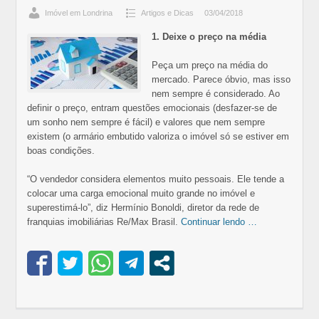
Imóvel em Londrina
Artigos e Dicas
03/04/2018
1. Deixe o preço na média
Peça um preço na média do
mercado. Parece óbvio, mas isso
nem sempre é considerado. Ao
definir o preço, entram questões emocionais (desfazer-se de
um sonho nem sempre é fácil) e valores que nem sempre
existem (o armário embutido valoriza o imóvel só se estiver em
boas condições.
“O vendedor considera elementos muito pessoais. Ele tende a
colocar uma carga emocional muito grande no imóvel e
superestimá-lo”, diz Hermínio Bonoldi, diretor da rede de
franquias imobiliárias Re/Max Brasil.
Continuar lendo …