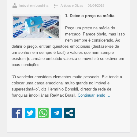
Imóvel em Londrina
Artigos e Dicas
03/04/2018
1. Deixe o preço na média
Peça um preço na média do
mercado. Parece óbvio, mas isso
nem sempre é considerado. Ao
definir o preço, entram questões emocionais (desfazer-se de
um sonho nem sempre é fácil) e valores que nem sempre
existem (o armário embutido valoriza o imóvel só se estiver em
boas condições.
“O vendedor considera elementos muito pessoais. Ele tende a
colocar uma carga emocional muito grande no imóvel e
superestimá-lo”, diz Hermínio Bonoldi, diretor da rede de
franquias imobiliárias Re/Max Brasil.
Continuar lendo …