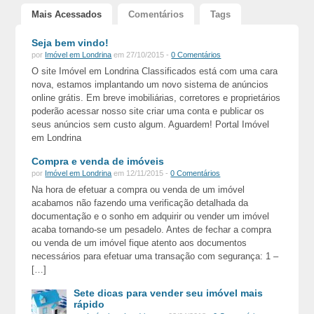
Mais Acessados
Comentários
Tags
Seja bem vindo!
por
Imóvel em Londrina
em 27/10/2015 -
0 Comentários
O site Imóvel em Londrina Classificados está com uma cara
nova, estamos implantando um novo sistema de anúncios
online grátis. Em breve imobiliárias, corretores e proprietários
poderão acessar nosso site criar uma conta e publicar os
seus anúncios sem custo algum. Aguardem! Portal Imóvel
em Londrina
Compra e venda de imóveis
por
Imóvel em Londrina
em 12/11/2015 -
0 Comentários
Na hora de efetuar a compra ou venda de um imóvel
acabamos não fazendo uma verificação detalhada da
documentação e o sonho em adquirir ou vender um imóvel
acaba tornando-se um pesadelo. Antes de fechar a compra
ou venda de um imóvel fique atento aos documentos
necessários para efetuar uma transação com segurança: 1 –
[…]
Sete dicas para vender seu imóvel mais
rápido