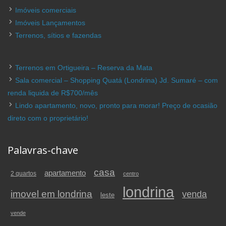
Imóveis comerciais
Imóveis Lançamentos
Terrenos, sítios e fazendas
Terrenos em Ortigueira – Reserva da Mata
Sala comercial – Shopping Quatá (Londrina) Jd. Sumaré – com
renda liquida de R$700/mês
Lindo apartamento, novo, pronto para morar! Preço de ocasião
direto com o proprietário!
Palavras-chave
casa
apartamento
2 quartos
centro
londrina
imovel em londrina
venda
leste
vende