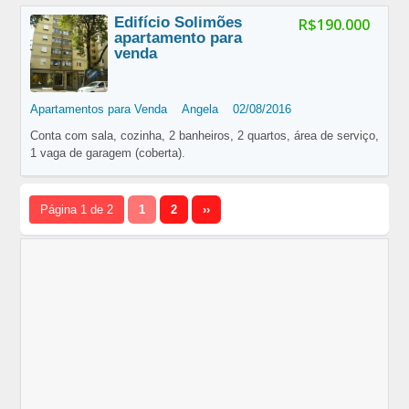
Edifício Solimões
R$190.000
apartamento para
venda
Apartamentos para Venda
Angela
02/08/2016
Conta com sala, cozinha, 2 banheiros, 2 quartos, área de serviço,
1 vaga de garagem (coberta).
Página 1 de 2
1
2
››