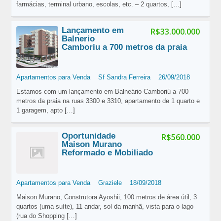
farmácias, terminal urbano, escolas, etc. – 2 quartos,
[…]
Lançamento em
R$33.000.000
Balnerio
Camboriu a 700 metros da praia
Apartamentos para Venda
Sf Sandra Ferreira
26/09/2018
Estamos com um lançamento em Balneário Camboriú a 700
metros da praia na ruas 3300 e 3310, apartamento de 1 quarto e
1 garagem, apto
[…]
Oportunidade
R$560.000
Maison Murano
Reformado e Mobiliado
Apartamentos para Venda
Graziele
18/09/2018
Maison Murano, Construtora Ayoshii, 100 metros de área útil, 3
quartos (uma suíte), 11 andar, sol da manhã, vista para o lago
(rua do Shopping
[…]