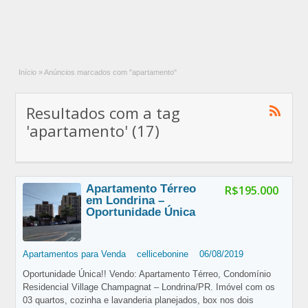
Início
»
Anúncios marcados com "apartamento"
Resultados com a tag
'apartamento' (17)
Apartamento Térreo
R$195.000
em Londrina –
Oportunidade Única
Apartamentos para Venda
cellicebonine
06/08/2019
Oportunidade Única!! Vendo: Apartamento Térreo, Condomínio
Residencial Village Champagnat – Londrina/PR. Imóvel com os
03 quartos, cozinha e lavanderia planejados, box nos dois