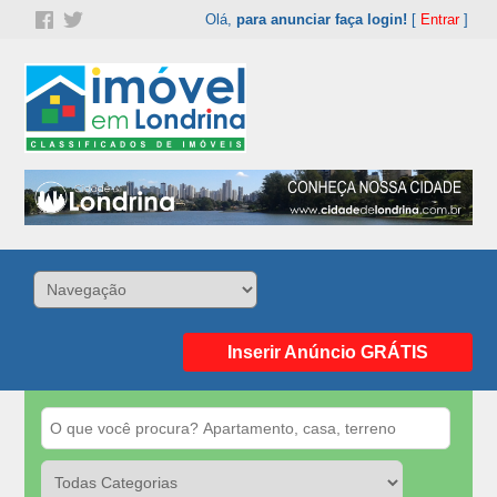
Olá,
para anunciar faça login!
[
Entrar
]
Inserir Anúncio GRÁTIS