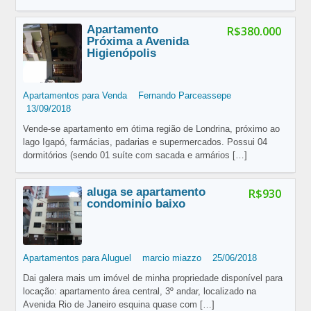
Apartamento
R$380.000
Próxima a Avenida
Higienópolis
Apartamentos para Venda
Fernando Parceassepe
13/09/2018
Vende-se apartamento em ótima região de Londrina, próximo ao
lago Igapó, farmácias, padarias e supermercados. Possui 04
dormitórios (sendo 01 suíte com sacada e armários
[…]
aluga se apartamento
R$930
condominio baixo
Apartamentos para Aluguel
marcio miazzo
25/06/2018
Dai galera mais um imóvel de minha propriedade disponível para
locação: apartamento área central, 3º andar, localizado na
Avenida Rio de Janeiro esquina quase com
[…]