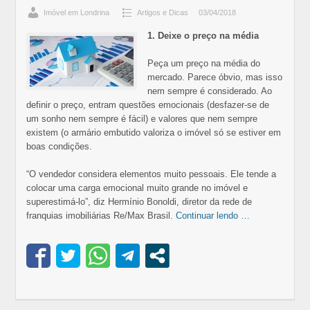
Imóvel em Londrina
Artigos e Dicas
03/04/2018
1. Deixe o preço na média
Peça um preço na média do
mercado. Parece óbvio, mas isso
nem sempre é considerado. Ao
definir o preço, entram questões emocionais (desfazer-se de
um sonho nem sempre é fácil) e valores que nem sempre
existem (o armário embutido valoriza o imóvel só se estiver em
boas condições.
“O vendedor considera elementos muito pessoais. Ele tende a
colocar uma carga emocional muito grande no imóvel e
superestimá-lo”, diz Hermínio Bonoldi, diretor da rede de
franquias imobiliárias Re/Max Brasil.
Continuar lendo …