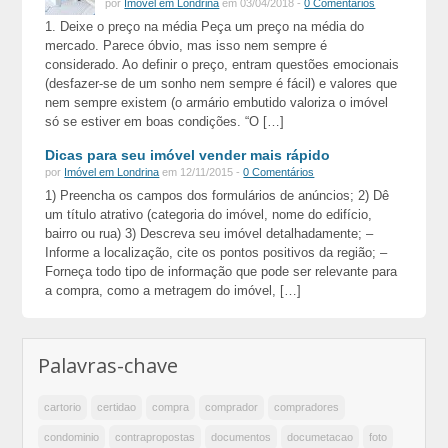
por
Imóvel em Londrina
em 03/04/2018 -
0 Comentários
1. Deixe o preço na média Peça um preço na média do
mercado. Parece óbvio, mas isso nem sempre é
considerado. Ao definir o preço, entram questões emocionais
(desfazer-se de um sonho nem sempre é fácil) e valores que
nem sempre existem (o armário embutido valoriza o imóvel
só se estiver em boas condições. “O […]
Dicas para seu imóvel vender mais rápido
por
Imóvel em Londrina
em 12/11/2015 -
0 Comentários
1) Preencha os campos dos formulários de anúncios; 2) Dê
um título atrativo (categoria do imóvel, nome do edifício,
bairro ou rua) 3) Descreva seu imóvel detalhadamente; –
Informe a localização, cite os pontos positivos da região; –
Forneça todo tipo de informação que pode ser relevante para
a compra, como a metragem do imóvel, […]
Palavras-chave
cartorio
certidao
compra
comprador
compradores
condominio
contrapropostas
documentos
documetacao
foto