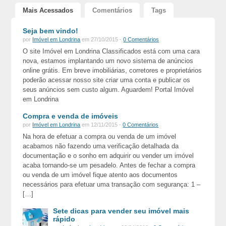
Mais Acessados
Comentários
Tags
Seja bem vindo!
por
Imóvel em Londrina
em 27/10/2015 -
0 Comentários
O site Imóvel em Londrina Classificados está com uma cara
nova, estamos implantando um novo sistema de anúncios
online grátis. Em breve imobiliárias, corretores e proprietários
poderão acessar nosso site criar uma conta e publicar os
seus anúncios sem custo algum. Aguardem! Portal Imóvel
em Londrina
Compra e venda de imóveis
por
Imóvel em Londrina
em 12/11/2015 -
0 Comentários
Na hora de efetuar a compra ou venda de um imóvel
acabamos não fazendo uma verificação detalhada da
documentação e o sonho em adquirir ou vender um imóvel
acaba tornando-se um pesadelo. Antes de fechar a compra
ou venda de um imóvel fique atento aos documentos
necessários para efetuar uma transação com segurança: 1 –
[…]
Sete dicas para vender seu imóvel mais
rápido