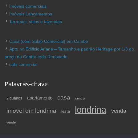
Imóveis comerciais
Imóveis Lançamentos
Terrenos, sítios e fazendas
Casa (com Salão Comercial) em Cambé
Apto no Edificio Ariane – Tamanho e padrão Heritage por 1/3 do
preço no Centro todo Renovado
sala comercial
Palavras-chave
casa
apartamento
2 quartos
centro
londrina
imovel em londrina
venda
leste
vende