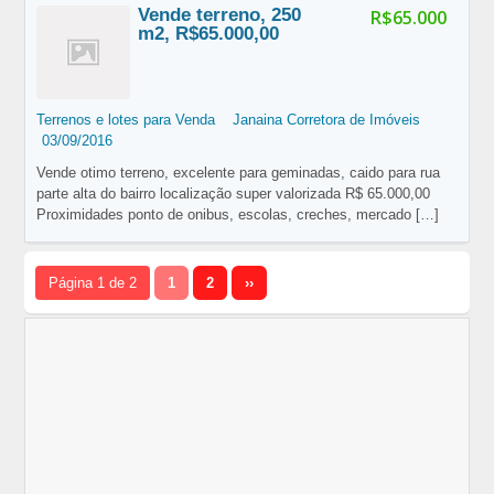
Vende terreno, 250
R$65.000
m2, R$65.000,00
Terrenos e lotes para Venda
Janaina Corretora de Imóveis
03/09/2016
Vende otimo terreno, excelente para geminadas, caido para rua
parte alta do bairro localização super valorizada R$ 65.000,00
Proximidades ponto de onibus, escolas, creches, mercado
[…]
Página 1 de 2
1
2
››