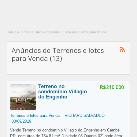
Início
»
Terrenos, sítios e fazendas
»
Terrenos e lotes para Venda
Anúncios de Terrenos e lotes
para Venda (13)
Terreno no
R$210.000
condomínio Villagio
do Engenho
Terrenos e lotes para Venda
RICHARD SALVADEO
03/09/2019
Vendo Terreno no condomínio Villagio do Engenho em Cambé
PR, com área de 734,81 mt² (Unidade 08 Quadra 02) onde área