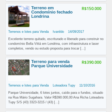
Terreno em
R$150.000
Condomínio fechado
Londrina
Terrenos e lotes para Venda
Ivanildo
14/09/2017
Excelente terreno quitado, escriturado e liberado para construir no
condomínio Bella Vittá em Londrina, com infraestrutura e laser
completos, vendo ou estudo proposta para trocar
[…]
Terreno para venda
R$390.000
Parque Universidade
Terrenos e lotes para Venda
Loteadora Tupy
11/10/2016
Parque Universidade, 6 lotes juntos, caído para o fundos, situado
na Rua Mário Sugahara. Valor R$390.000,00 Ana Richa Loteadora
Tupy S/S (43) 3323-3215 / (43)
[…]