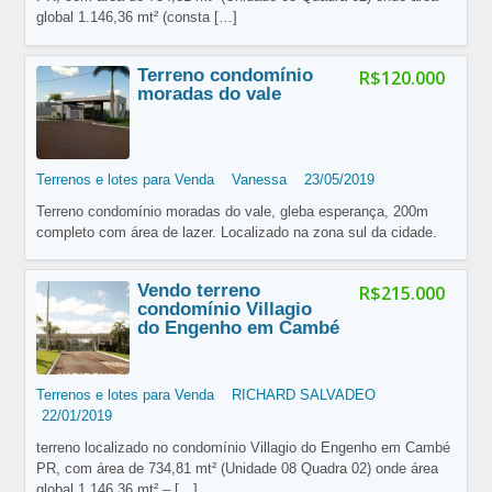
global 1.146,36 mt² (consta
[…]
Terreno condomínio
R$120.000
moradas do vale
Terrenos e lotes para Venda
Vanessa
23/05/2019
Terreno condomínio moradas do vale, gleba esperança, 200m
completo com área de lazer. Localizado na zona sul da cidade.
Vendo terreno
R$215.000
condomínio Villagio
do Engenho em Cambé
Terrenos e lotes para Venda
RICHARD SALVADEO
22/01/2019
terreno localizado no condomínio Villagio do Engenho em Cambé
PR, com área de 734,81 mt² (Unidade 08 Quadra 02) onde área
global 1.146,36 mt² –
[…]