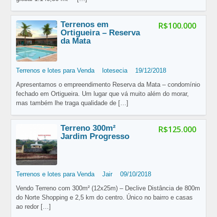
Terrenos em
R$100.000
Ortigueira – Reserva
da Mata
Terrenos e lotes para Venda
lotesecia
19/12/2018
Apresentamos o empreendimento Reserva da Mata – condomínio
fechado em Ortigueira. Um lugar que vá muito além do morar,
mas também lhe traga qualidade de
[…]
Terreno 300m²
R$125.000
Jardim Progresso
Terrenos e lotes para Venda
Jair
09/10/2018
Vendo Terreno com 300m² (12x25m) – Declive Distância de 800m
do Norte Shopping e 2,5 km do centro. Único no bairro e casas
ao redor
[…]