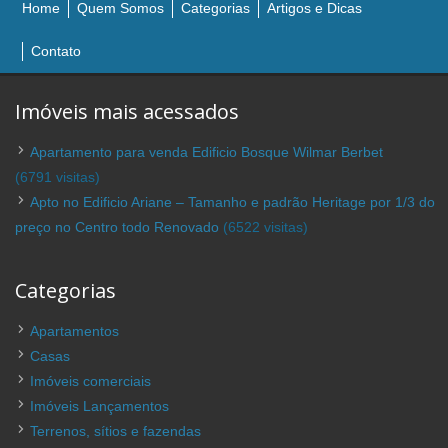
Home
Quem Somos
Categorias
Artigos e Dicas
Contato
Imóveis mais acessados
Apartamento para venda Edificio Bosque Wilmar Berbet
(6791 visitas)
Apto no Edificio Ariane – Tamanho e padrão Heritage por 1/3 do
preço no Centro todo Renovado
(6522 visitas)
Categorias
Apartamentos
Casas
Imóveis comerciais
Imóveis Lançamentos
Terrenos, sítios e fazendas