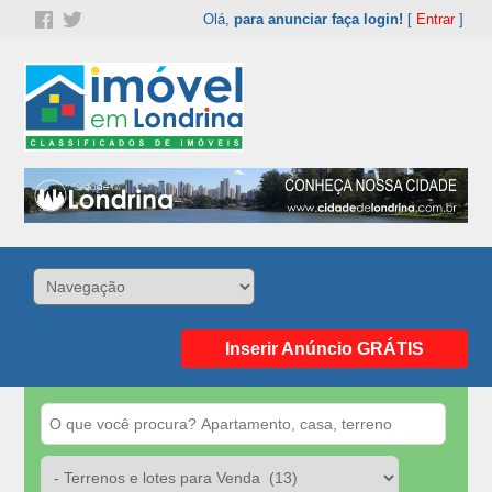
Olá,
para anunciar faça login!
[
Entrar
]
Inserir Anúncio GRÁTIS