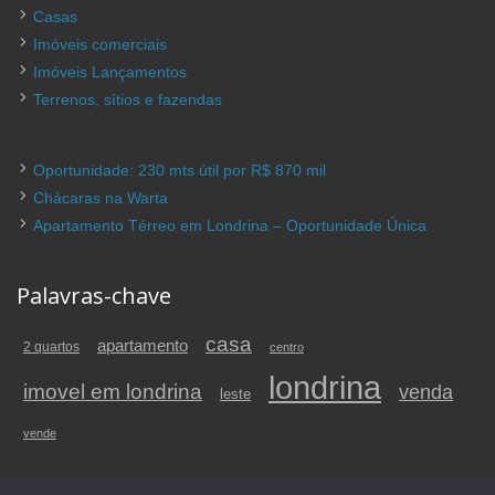
Casas
Imóveis comerciais
Imóveis Lançamentos
Terrenos, sítios e fazendas
Oportunidade: 230 mts útil por R$ 870 mil
Chácaras na Warta
Apartamento Térreo em Londrina – Oportunidade Única
Palavras-chave
casa
apartamento
2 quartos
centro
londrina
imovel em londrina
venda
leste
vende