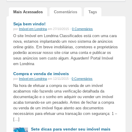
Mais Acessados
Comentários
Tags
Seja bem vindo!
por
Imóvel em Londrina
em 27/10/2015 -
0 Comentários
O site Imóvel em Londrina Classificados está com uma cara
nova, estamos implantando um novo sistema de anúncios
online grátis. Em breve imobiliárias, corretores e proprietários
poderão acessar nosso site criar uma conta e publicar os
seus anúncios sem custo algum. Aguardem! Portal Imóvel
em Londrina
Compra e venda de imóveis
por
Imóvel em Londrina
em 12/11/2015 -
0 Comentários
Na hora de efetuar a compra ou venda de um imóvel
acabamos não fazendo uma verificação detalhada da
documentação e o sonho em adquirir ou vender um imóvel
acaba tornando-se um pesadelo. Antes de fechar a compra
ou venda de um imóvel fique atento aos documentos
necessários para efetuar uma transação com segurança: 1 –
[…]
Sete dicas para vender seu imóvel mais