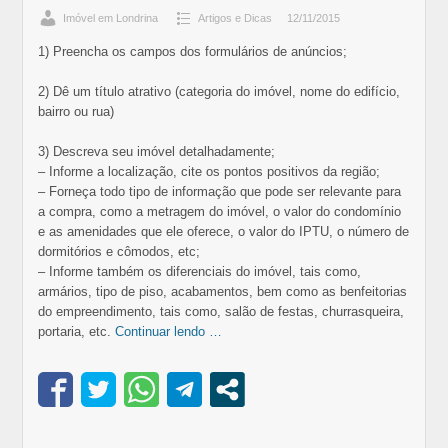
Imóvel em Londrina
Artigos e Dicas
12/11/2015
1) Preencha os campos dos formulários de anúncios;
2) Dê um título atrativo (categoria do imóvel, nome do edifício,
bairro ou rua)
3) Descreva seu imóvel detalhadamente;
– Informe a localização, cite os pontos positivos da região;
– Forneça todo tipo de informação que pode ser relevante para
a compra, como a metragem do imóvel, o valor do condomínio
e as amenidades que ele oferece, o valor do IPTU, o número de
dormitórios e cômodos, etc;
– Informe também os diferenciais do imóvel, tais como,
armários, tipo de piso, acabamentos, bem como as benfeitorias
do empreendimento, tais como, salão de festas, churrasqueira,
portaria, etc.
Continuar lendo …