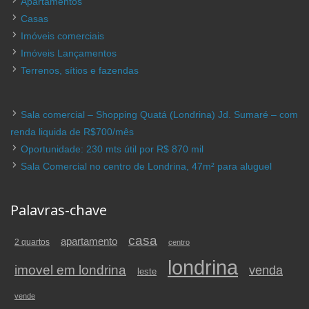
Apartamentos
Casas
Imóveis comerciais
Imóveis Lançamentos
Terrenos, sítios e fazendas
Sala comercial – Shopping Quatá (Londrina) Jd. Sumaré – com
renda liquida de R$700/mês
Oportunidade: 230 mts útil por R$ 870 mil
Sala Comercial no centro de Londrina, 47m² para aluguel
Palavras-chave
casa
apartamento
2 quartos
centro
londrina
imovel em londrina
venda
leste
vende