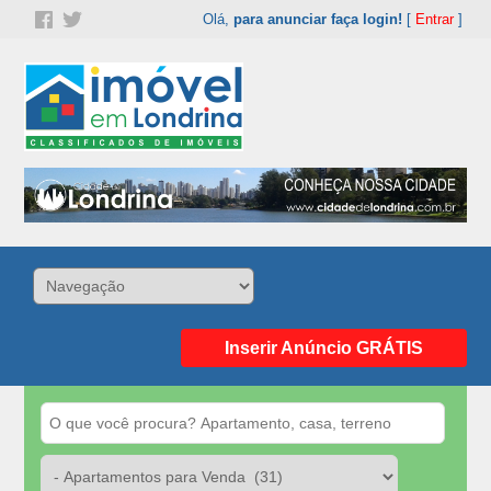
Olá,
para anunciar faça login!
[
Entrar
]
Inserir Anúncio GRÁTIS