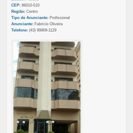
CEP:
86010-510
Região:
Centro
Tipo de Anunciante:
Profissional
Anunciante:
Fabrício Oliveira
Telefone:
(43) 99909-1129