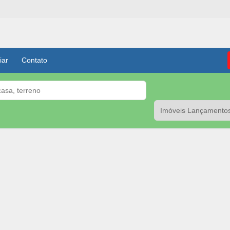
iar
Contato