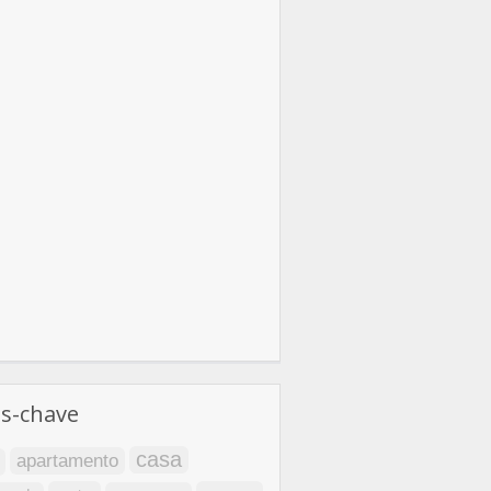
as-chave
casa
apartamento