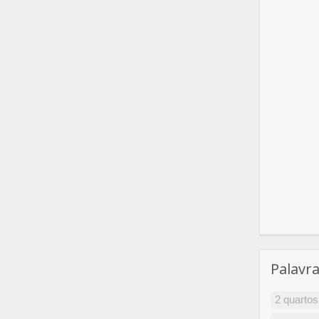
Palavr
2 quartos