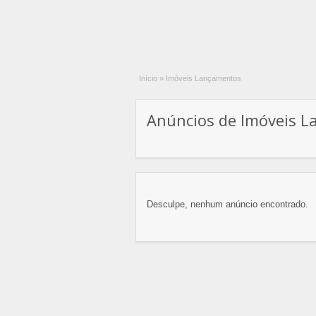
Início
»
Imóveis Lançamentos
Anúncios de Imóveis L
Desculpe, nenhum anúncio encontrado.