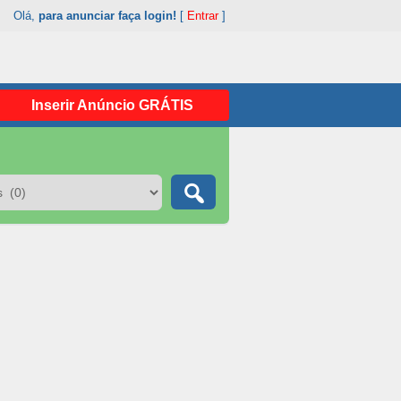
Olá,
para anunciar faça login!
[
Entrar
]
Inserir Anúncio GRÁTIS