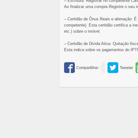
– Escritura: Registrar no competente Car
Ao finalizar uma compra Registre o seu i
– Certidão de Ônus Reais e alienação: É 
competente). Esta certidão certifica a in
etc.) sobre o imóvel.
– Certidão de Divida Ativa: Quitação fisca
Esta indica sobre os pagamentos do IPT