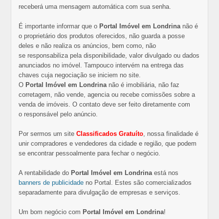
receberá uma mensagem automática com sua senha.
É importante informar que o
Portal Imóvel em Londrina
não é
o proprietário dos produtos oferecidos, não guarda a posse
deles e não realiza os anúncios, bem como, não
se responsabiliza pela disponibilidade, valor divulgado ou dados
anunciados no imóvel. Tampouco intervém na entrega das
chaves cuja negociação se iniciem no site.
O
Portal Imóvel em Londrina
não é imobiliária, não faz
corretagem, não vende, agencia ou recebe comissões sobre a
venda de imóveis. O contato deve ser feito diretamente com
o responsável pelo anúncio.
Por sermos um site
Classificados Gratuíto
, nossa finalidade é
unir compradores e vendedores da cidade e região, que podem
se encontrar pessoalmente para fechar o negócio.
A rentabilidade do
Portal Imóvel em Londrina
está nos
banners de publicidade
no Portal. Estes são comercializados
separadamente para divulgação de empresas e serviços.
Um bom negócio com
Portal Imóvel em Londrina
!