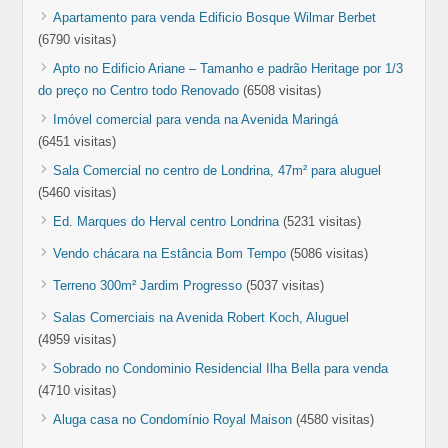
Apartamento para venda Edificio Bosque Wilmar Berbet
(6790 visitas)
Apto no Edificio Ariane – Tamanho e padrão Heritage por 1/3
do preço no Centro todo Renovado
(6508 visitas)
Imóvel comercial para venda na Avenida Maringá
(6451 visitas)
Sala Comercial no centro de Londrina, 47m² para aluguel
(5460 visitas)
Ed. Marques do Herval centro Londrina
(5231 visitas)
Vendo chácara na Estância Bom Tempo
(5086 visitas)
Terreno 300m² Jardim Progresso
(5037 visitas)
Salas Comerciais na Avenida Robert Koch, Aluguel
(4959 visitas)
Sobrado no Condominio Residencial Ilha Bella para venda
(4710 visitas)
Aluga casa no Condomínio Royal Maison
(4580 visitas)