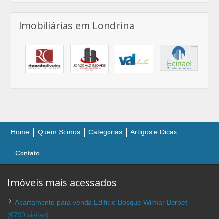
Imobiliárias em Londrina
Home
Quem Somos
Categorias
Artigos e Dicas
Contato
Imóveis mais acessados
Apartamento para venda Edificio Bosque Wilmar Berbet
(6790 visitas)