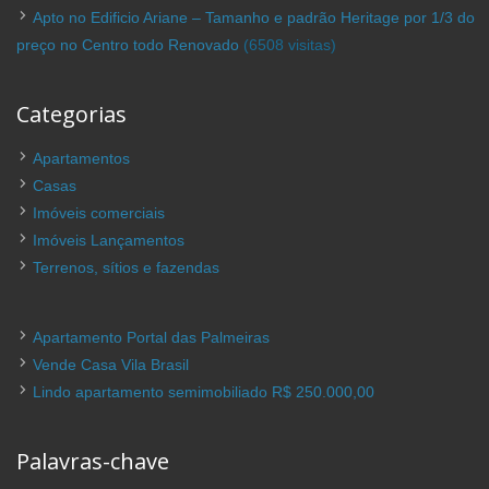
Apto no Edificio Ariane – Tamanho e padrão Heritage por 1/3 do
preço no Centro todo Renovado
(6508 visitas)
Categorias
Apartamentos
Casas
Imóveis comerciais
Imóveis Lançamentos
Terrenos, sítios e fazendas
Apartamento Portal das Palmeiras
Vende Casa Vila Brasil
Lindo apartamento semimobiliado R$ 250.000,00
Palavras-chave