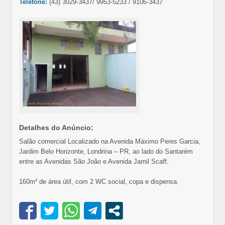
Telefone:
(43) 3029-3437/ 9953-5233 / 9106-3437
Detalhes do Anúncio:
Salão comercial Localizado na Avenida Máximo Peres Garcia,
Jardim Belo Horizonte, Londrina – PR, ao lado do Santarém
entre as Avenidas São João e Avenida Jamil Scaff.
160m² de área útil, com 2 WC social, copa e dispensa.