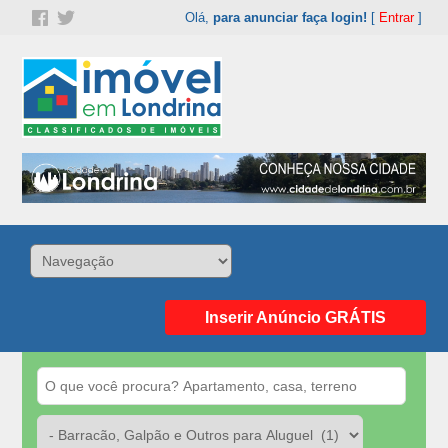
Olá,
para anunciar faça login!
[
Entrar
]
Inserir Anúncio GRÁTIS