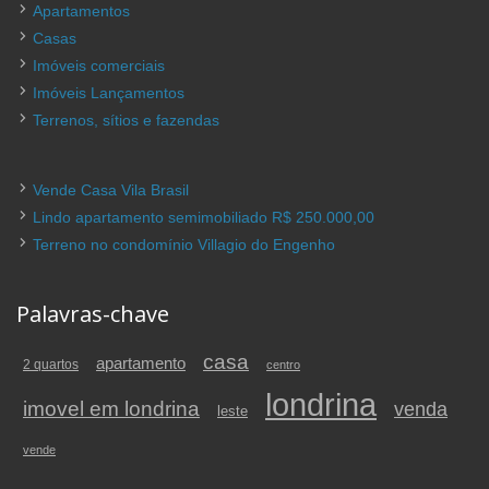
Apartamentos
Casas
Imóveis comerciais
Imóveis Lançamentos
Terrenos, sítios e fazendas
Vende Casa Vila Brasil
Lindo apartamento semimobiliado R$ 250.000,00
Terreno no condomínio Villagio do Engenho
Palavras-chave
casa
apartamento
2 quartos
centro
londrina
imovel em londrina
venda
leste
vende