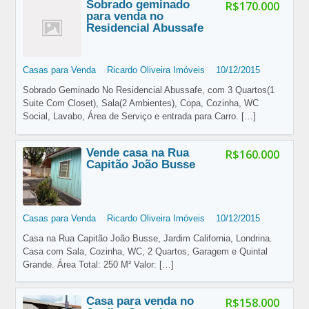
Sobrado geminado
R$170.000
para venda no
Residencial Abussafe
Casas para Venda
Ricardo Oliveira Imóveis
10/12/2015
Sobrado Geminado No Residencial Abussafe, com 3 Quartos(1
Suite Com Closet), Sala(2 Ambientes), Copa, Cozinha, WC
Social, Lavabo, Área de Serviço e entrada para Carro.
[…]
Vende casa na Rua
R$160.000
Capitão João Busse
Casas para Venda
Ricardo Oliveira Imóveis
10/12/2015
Casa na Rua Capitão João Busse, Jardim California, Londrina.
Casa com Sala, Cozinha, WC, 2 Quartos, Garagem e Quintal
Grande. Área Total: 250 M² Valor:
[…]
Casa para venda no
R$158.000