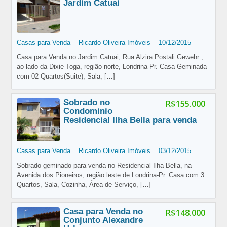
Jardim Catuai
Casas para Venda
Ricardo Oliveira Imóveis
10/12/2015
Casa para Venda no Jardim Catuai, Rua Alzira Postali Gewehr ,
ao lado da Dixie Toga, região norte, Londrina-Pr. Casa Geminada
com 02 Quartos(Suite), Sala,
[…]
Sobrado no
R$155.000
Condominio
Residencial Ilha Bella para venda
Casas para Venda
Ricardo Oliveira Imóveis
03/12/2015
Sobrado geminado para venda no Residencial Ilha Bella, na
Avenida dos Pioneiros, região leste de Londrina-Pr. Casa com 3
Quartos, Sala, Cozinha, Área de Serviço,
[…]
Casa para Venda no
R$148.000
Conjunto Alexandre