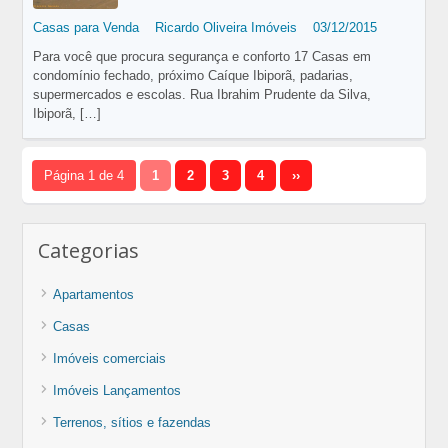
Casas para Venda
Ricardo Oliveira Imóveis
03/12/2015
Para você que procura segurança e conforto 17 Casas em
condomínio fechado, próximo Caíque Ibiporã, padarias,
supermercados e escolas. Rua Ibrahim Prudente da Silva,
Ibiporã,
[…]
Página 1 de 4
1
2
3
4
››
Categorias
Apartamentos
Casas
Imóveis comerciais
Imóveis Lançamentos
Terrenos, sítios e fazendas