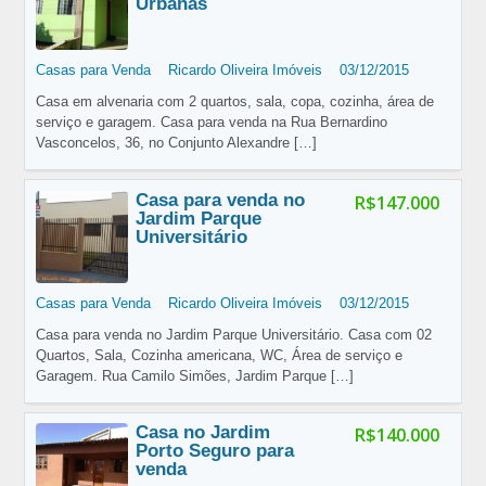
Urbanas
Casas para Venda
Ricardo Oliveira Imóveis
03/12/2015
Casa em alvenaria com 2 quartos, sala, copa, cozinha, área de
serviço e garagem. Casa para venda na Rua Bernardino
Vasconcelos, 36, no Conjunto Alexandre
[…]
Casa para venda no
R$147.000
Jardim Parque
Universitário
Casas para Venda
Ricardo Oliveira Imóveis
03/12/2015
Casa para venda no Jardim Parque Universitário. Casa com 02
Quartos, Sala, Cozinha americana, WC, Área de serviço e
Garagem. Rua Camilo Simões, Jardim Parque
[…]
Casa no Jardim
R$140.000
Porto Seguro para
venda