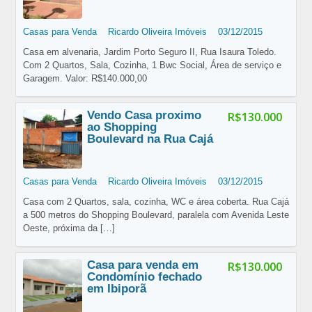
Casas para Venda
Ricardo Oliveira Imóveis
03/12/2015
Casa em alvenaria, Jardim Porto Seguro II, Rua Isaura Toledo.
Com 2 Quartos, Sala, Cozinha, 1 Bwc Social, Área de serviço e
Garagem. Valor: R$140.000,00
Vendo Casa proximo
R$130.000
ao Shopping
Boulevard na Rua Cajá
Casas para Venda
Ricardo Oliveira Imóveis
03/12/2015
Casa com 2 Quartos, sala, cozinha, WC e área coberta. Rua Cajá
a 500 metros do Shopping Boulevard, paralela com Avenida Leste
Oeste, próxima da
[…]
Casa para venda em
R$130.000
Condomínio fechado
em Ibiporã