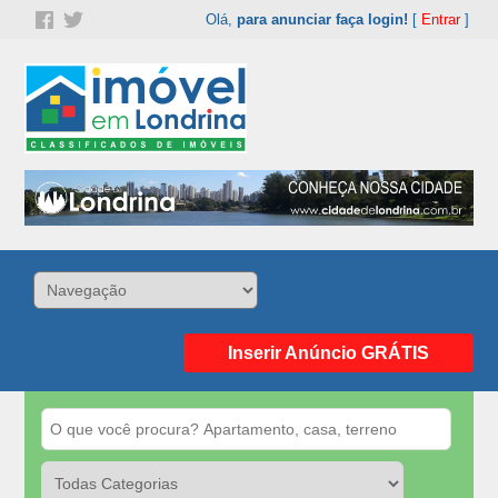
Olá,
para anunciar faça login!
[
Entrar
]
Inserir Anúncio GRÁTIS