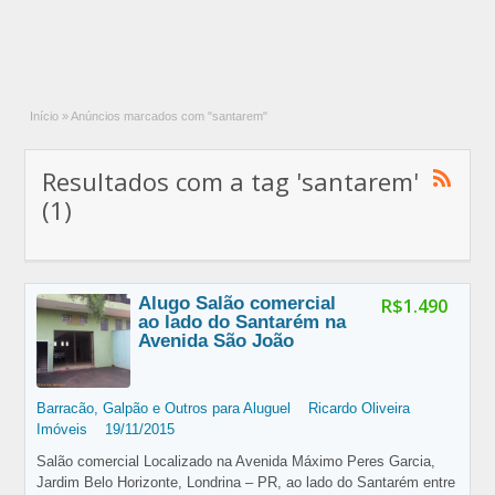
Início
»
Anúncios marcados com "santarem"
Resultados com a tag 'santarem'
(1)
Alugo Salão comercial
R$1.490
ao lado do Santarém na
Avenida São João
Barracão, Galpão e Outros para Aluguel
Ricardo Oliveira
Imóveis
19/11/2015
Salão comercial Localizado na Avenida Máximo Peres Garcia,
Jardim Belo Horizonte, Londrina – PR, ao lado do Santarém entre