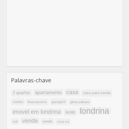
Palavras-chave
casa
apartamento
2 quartos
casa para venda
centro
garagem
financiamento
gleba palhano
londrina
imovel em londrina
leste
venda
sul
vende
zona sul