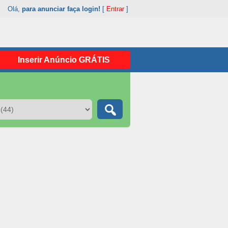
Olá,
para anunciar faça login!
[
Entrar
]
Inserir Anúncio GRÁTIS