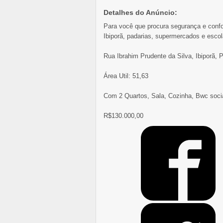
Detalhes do Anúncio:
Para você que procura segurança e conf
Ibiporã, padarias, supermercados e escol
Rua Ibrahim Prudente da Silva, Ibiporã, 
Área Util: 51,63
Com 2 Quartos, Sala, Cozinha, Bwc socia
R$130.000,00