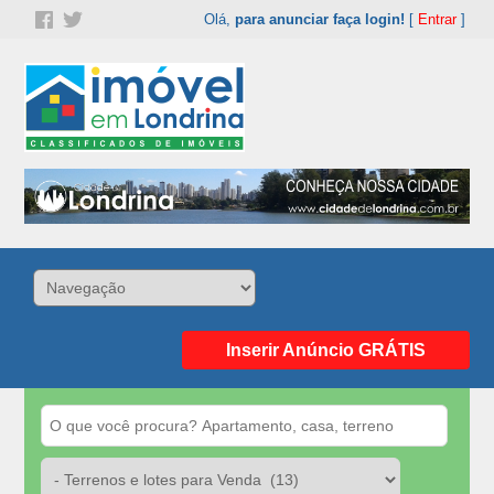
Olá,
para anunciar faça login!
[
Entrar
]
Inserir Anúncio GRÁTIS