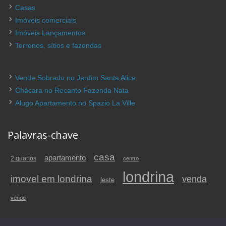
Casas
Imóveis comerciais
Imóveis Lançamentos
Terrenos, sítios e fazendas
Vende Sobrado no Jardim Santa Alice
Chácara no Recanto Fazenda Nata
Alugo Apartamento no Spazio La Ville
Palavras-chave
casa
apartamento
2 quartos
centro
londrina
imovel em londrina
venda
leste
vende