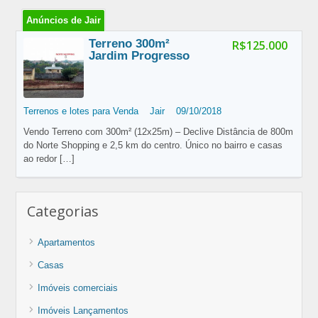
Anúncios de Jair
Terreno 300m²
R$125.000
Jardim Progresso
Terrenos e lotes para Venda
Jair
09/10/2018
Vendo Terreno com 300m² (12x25m) – Declive Distância de 800m
do Norte Shopping e 2,5 km do centro. Único no bairro e casas
ao redor
[…]
Categorias
Apartamentos
Casas
Imóveis comerciais
Imóveis Lançamentos