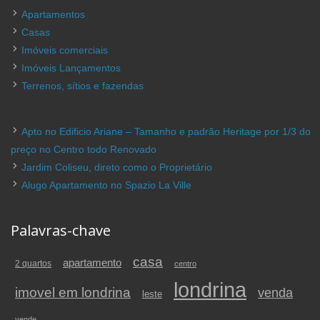
Apartamentos
Casas
Imóveis comerciais
Imóveis Lançamentos
Terrenos, sítios e fazendas
Apto no Edificio Ariane – Tamanho e padrão Heritage por 1/3 do
preço no Centro todo Renovado
Jardim Coliseu, direto como o Proprietário
Alugo Apartamento no Spazio La Ville
Palavras-chave
casa
apartamento
2 quartos
centro
londrina
imovel em londrina
venda
leste
vende