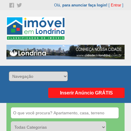
Olá,
para anunciar faça login!
[
Entrar
]
Inserir Anúncio GRÁTIS