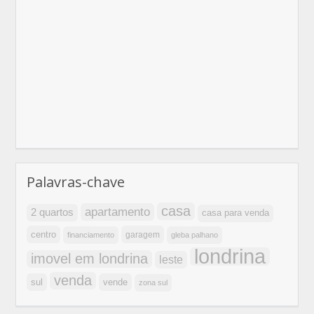
Palavras-chave
casa
apartamento
2 quartos
casa para venda
centro
garagem
financiamento
gleba palhano
londrina
imovel em londrina
leste
venda
sul
vende
zona sul