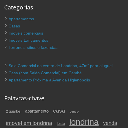
Categorias
Apartamentos
Casas
Imóveis comerciais
Imóveis Lançamentos
Terrenos, sítios e fazendas
Sala Comercial no centro de Londrina, 47m² para aluguel
Casa (com Salão Comercial) em Cambé
Apartamento Próxima a Avenida Higienópolis
Palavras-chave
casa
apartamento
2 quartos
centro
londrina
imovel em londrina
venda
leste