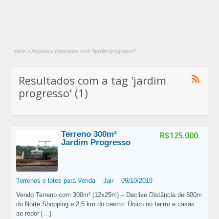
Início
»
Anúncios marcados com "jardim progresso"
Resultados com a tag 'jardim
progresso' (1)
Terreno 300m²
R$125.000
Jardim Progresso
Terrenos e lotes para Venda
Jair
09/10/2018
Vendo Terreno com 300m² (12x25m) – Declive Distância de 800m
do Norte Shopping e 2,5 km do centro. Único no bairro e casas
ao redor
[…]