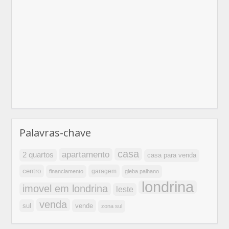
Palavras-chave
casa
apartamento
2 quartos
casa para venda
centro
garagem
financiamento
gleba palhano
londrina
imovel em londrina
leste
venda
sul
vende
zona sul