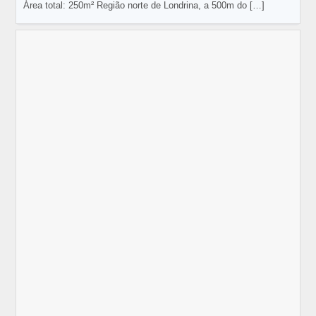
Área total: 250m² Região norte de Londrina, a 500m do
[…]