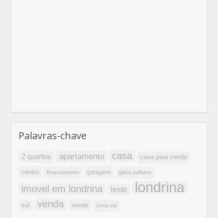
Palavras-chave
casa
apartamento
2 quartos
casa para venda
centro
garagem
financiamento
gleba palhano
londrina
imovel em londrina
leste
venda
sul
vende
zona sul