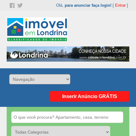
Olá,
para anunciar faça login!
[
Entrar
]
Inserir Anúncio GRÁTIS