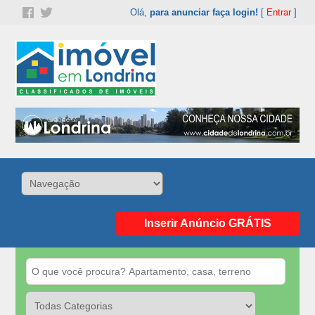
Olá,
para anunciar faça login!
[
Entrar
]
Inserir Anúncio GRÁTIS