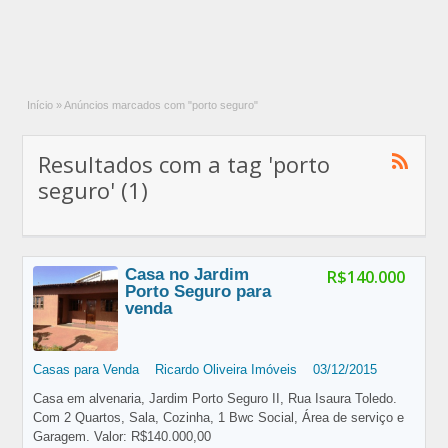
Início
»
Anúncios marcados com "porto seguro"
Resultados com a tag 'porto
seguro' (1)
Casa no Jardim
R$140.000
Porto Seguro para
venda
Casas para Venda
Ricardo Oliveira Imóveis
03/12/2015
Casa em alvenaria, Jardim Porto Seguro II, Rua Isaura Toledo.
Com 2 Quartos, Sala, Cozinha, 1 Bwc Social, Área de serviço e
Garagem. Valor: R$140.000,00