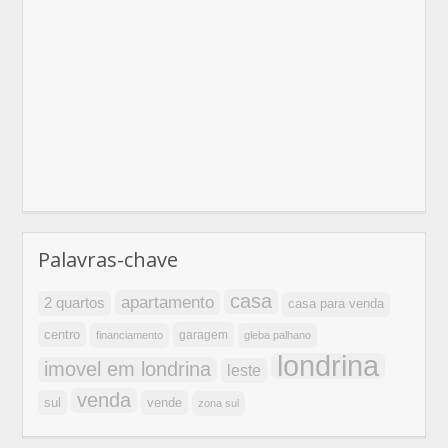
Palavras-chave
casa
apartamento
2 quartos
casa para venda
centro
garagem
financiamento
gleba palhano
londrina
imovel em londrina
leste
venda
sul
vende
zona sul