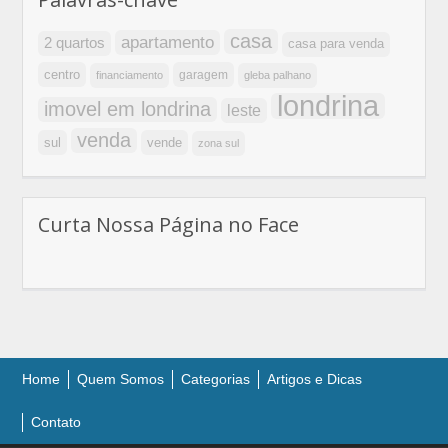
casa
apartamento
2 quartos
casa para venda
centro
garagem
financiamento
gleba palhano
londrina
imovel em londrina
leste
venda
sul
vende
zona sul
Curta Nossa Página no Face
Home
Quem Somos
Categorias
Artigos e Dicas
Contato