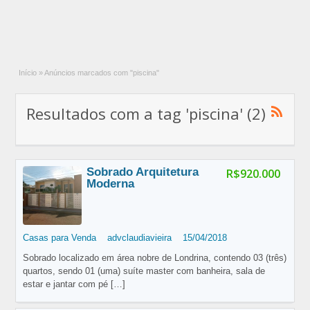
Início
»
Anúncios marcados com "piscina"
Resultados com a tag 'piscina' (2)
Sobrado Arquitetura
R$920.000
Moderna
Casas para Venda
advclaudiavieira
15/04/2018
Sobrado localizado em área nobre de Londrina, contendo 03 (três)
quartos, sendo 01 (uma) suíte master com banheira, sala de
estar e jantar com pé
[…]