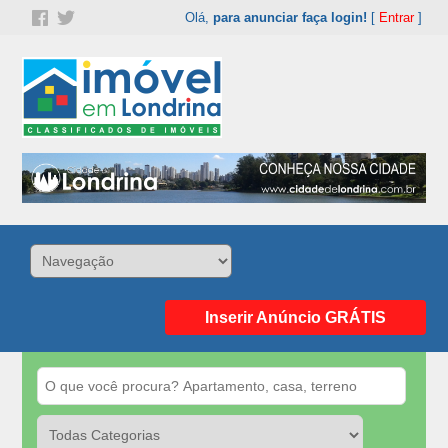
Olá,
para anunciar faça login!
[
Entrar
]
Inserir Anúncio GRÁTIS