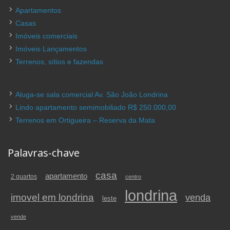
Apartamentos
Casas
Imóveis comerciais
Imóveis Lançamentos
Terrenos, sítios e fazendas
Aluga-se sala comercial Av. São João Londrina
Lindo apartamento semimobiliado R$ 250.000,00
Terrenos em Ortigueira – Reserva da Mata
Palavras-chave
casa
apartamento
2 quartos
centro
londrina
imovel em londrina
venda
leste
vende