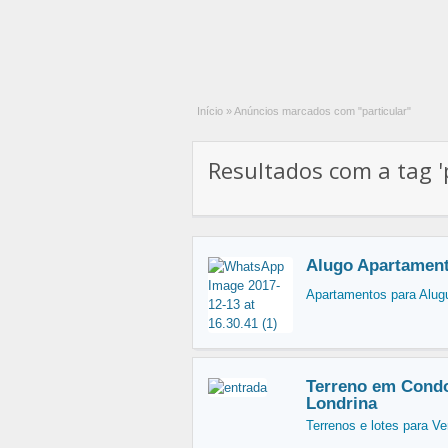
Início
»
Anúncios marcados com "particular"
Resultados com a tag 'p
Alugo Apartament
Apartamentos para Alug
Terreno em Cond
Londrina
Terrenos e lotes para V