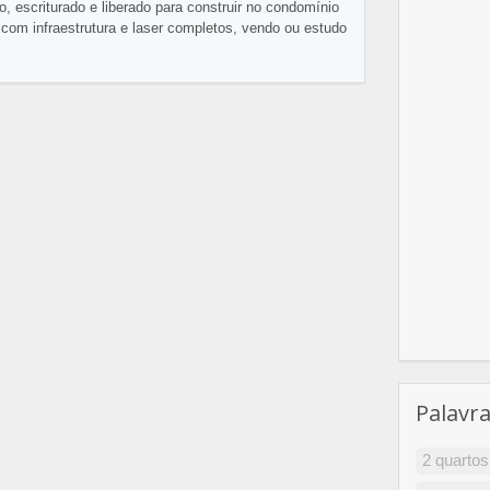
o, escriturado e liberado para construir no condomínio
 com infraestrutura e laser completos, vendo ou estudo
Palavr
2 quartos