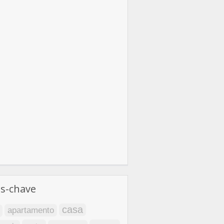
as-chave
casa
apartamento