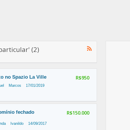
articular' (2)
o no Spazio La Ville
R$950
uel
Marcos
17/01/2019
omínio fechado
R$150.000
enda
Ivanildo
14/09/2017