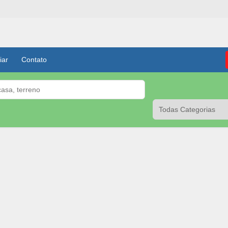
iar
Contato