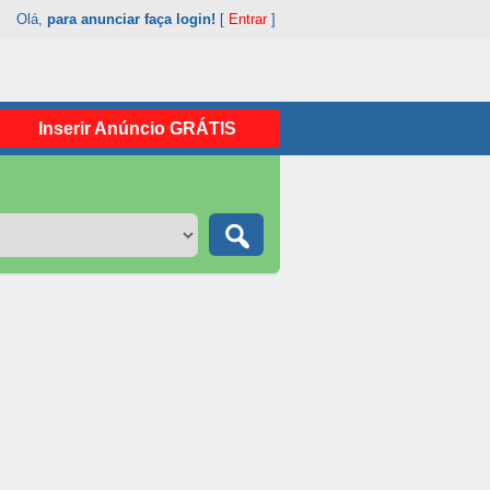
Olá,
para anunciar faça login!
[
Entrar
]
Inserir Anúncio GRÁTIS