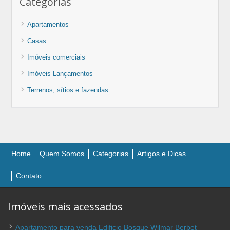
Categorias
Apartamentos
Casas
Imóveis comerciais
Imóveis Lançamentos
Terrenos, sítios e fazendas
Home
Quem Somos
Categorias
Artigos e Dicas
Contato
Imóveis mais acessados
Apartamento para venda Edificio Bosque Wilmar Berbet