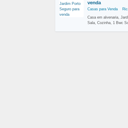
venda
Casas para Venda
Ric
Casa em alvenaria, Jard
Sala, Cozinha, 1 Bwc So