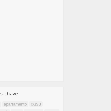
as-chave
casa
apartamento