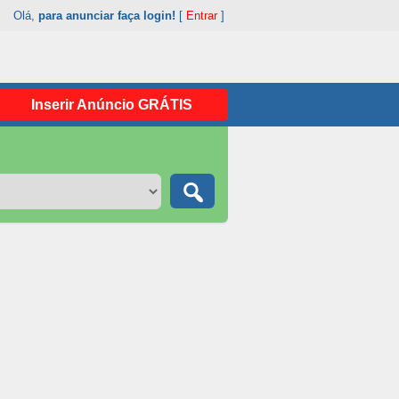
Olá,
para anunciar faça login!
[
Entrar
]
Inserir Anúncio GRÁTIS