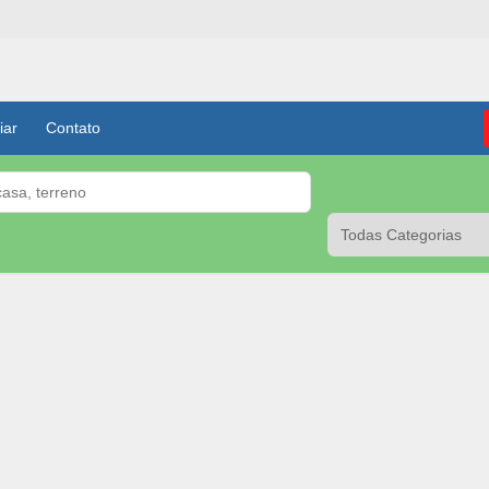
iar
Contato