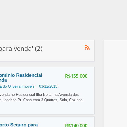
para venda' (2)
minio Residencial
R$155.000
enda
ardo Oliveira Imóveis
03/12/2015
enda no Residencial Ilha Bella, na Avenida dos
de Londrina-Pr. Casa com 3 Quartos, Sala, Cozinha,
orto Seguro para
R$140.000