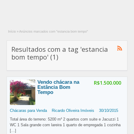
Início
»
Anúncios marcados com "estancia bom tempo"
Resultados com a tag 'estancia
bom tempo' (1)
Vendo chácara na
R$1.500.000
Estância Bom
Tempo
Chácaras para Venda
Ricardo Oliveira Imóveis
30/10/2015
Total área do terreno: 5200 m² 2 quartos com suite e Jacuzzi 1
WC 1 Sala grande com lareira 1 quarto de empregada 1 cozinha
[…]