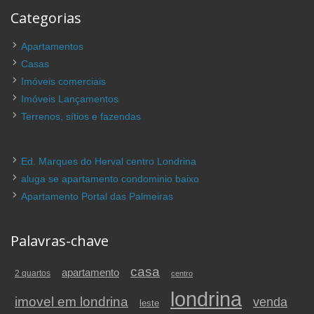
Categorias
Apartamentos
Casas
Imóveis comerciais
Imóveis Lançamentos
Terrenos, sítios e fazendas
Ed. Marques do Herval centro Londrina
aluga se apartamento condominio baixo
Apartamento Portal das Palmeiras
Palavras-chave
casa
apartamento
2 quartos
centro
londrina
imovel em londrina
venda
leste