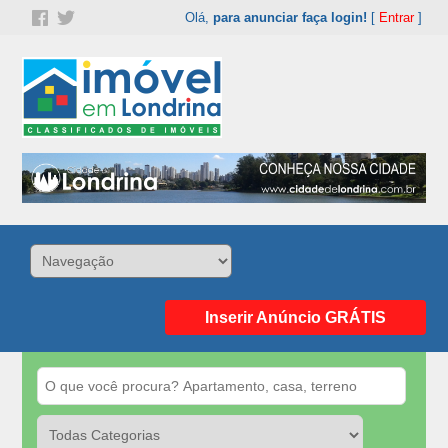
Olá,
para anunciar faça login!
[
Entrar
]
Inserir Anúncio GRÁTIS