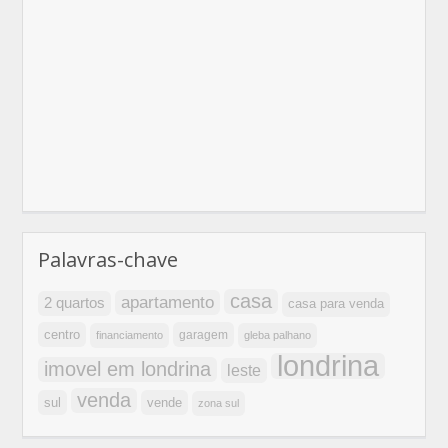
Palavras-chave
casa
apartamento
2 quartos
casa para venda
centro
garagem
financiamento
gleba palhano
londrina
imovel em londrina
leste
venda
sul
vende
zona sul