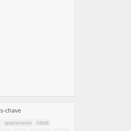
as-chave
casa
apartamento