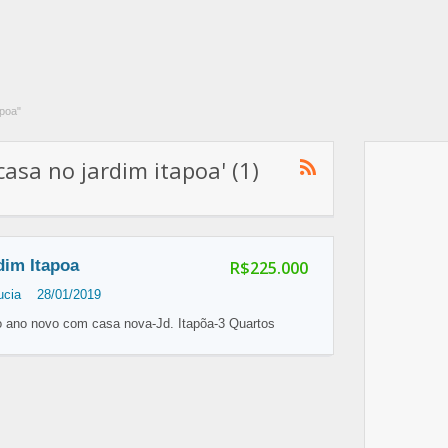
apoa"
asa no jardim itapoa' (1)
dim Itapoa
R$225.000
ucia
28/01/2019
 ano novo com casa nova-Jd. Itapõa-3 Quartos