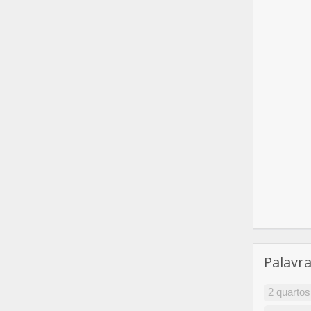
Palavr
2 quartos