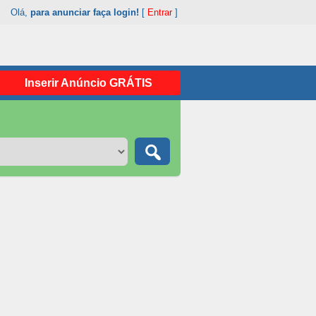
Olá,
para anunciar faça login!
[
Entrar
]
Inserir Anúncio GRÁTIS