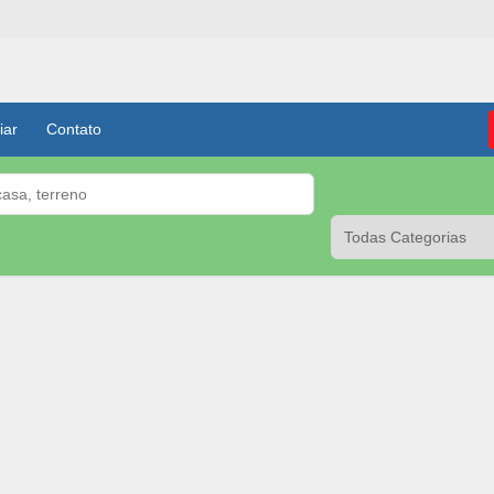
iar
Contato