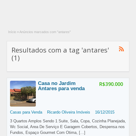
Início
»
Anúncios marcados com "antares"
Resultados com a tag 'antares'
(1)
Casa no Jardim
R$390.000
Antares para venda
Casas para Venda
Ricardo Oliveira Imóveis
16/12/2015
3 Quartos Amplos Sendo 1 Suite, Sala, Copa, Cozinha Planejada,
Wc Social, Area De Serviço E Garagem Cobertos, Despensa nos
Fundos, Espaço Gourmet Com Otima,
[…]