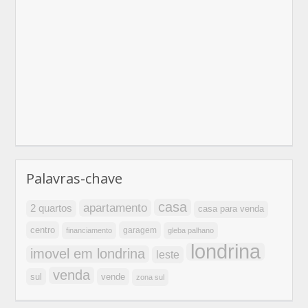
Palavras-chave
casa
apartamento
2 quartos
casa para venda
centro
garagem
financiamento
gleba palhano
londrina
imovel em londrina
leste
venda
sul
vende
zona sul