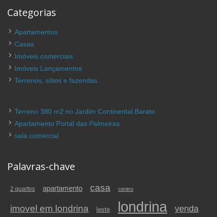
Categorias
Apartamentos
Casas
Imóveis comerciais
Imóveis Lançamentos
Terrenos, sítios e fazendas
Terreno 380 m2 no Jardim Continental Barato
Apartamento Portal das Palmeiras
sala comercial
Palavras-chave
casa
apartamento
2 quartos
centro
londrina
imovel em londrina
venda
leste