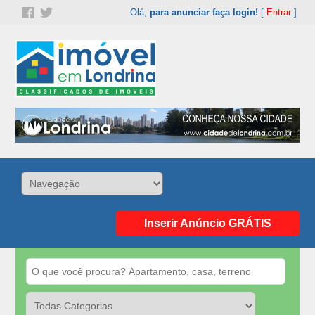
Olá,
para anunciar faça login!
[
Entrar
]
Inserir Anúncio GRÁTIS