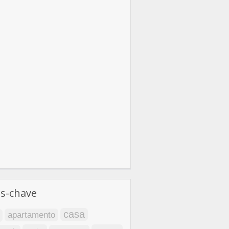
as-chave
casa
apartamento