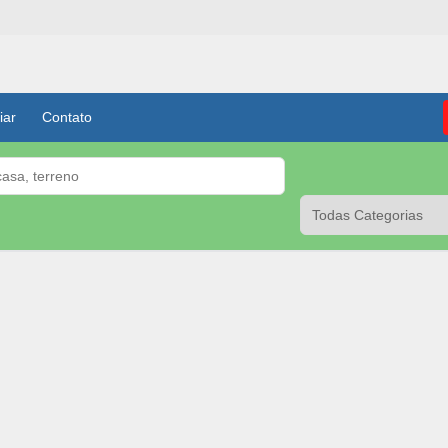
iar
Contato