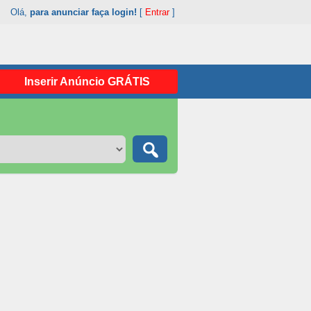
Olá,
para anunciar faça login!
[
Entrar
]
Inserir Anúncio GRÁTIS