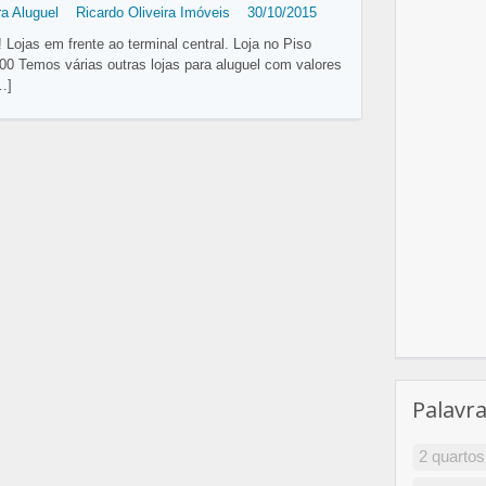
ra Aluguel
Ricardo Oliveira Imóveis
30/10/2015
 Lojas em frente ao terminal central. Loja no Piso
00 Temos várias outras lojas para aluguel com valores
…]
Palavr
2 quartos