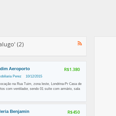
lugo' (2)
rdim Aeroporto
R$1.380
obiliaria Perez
10/12/2015
locação na Rua Tuim, zona leste, Londrina-Pr Casa de
rtos com ventilador, sendo 01 suíte com armário, sala
leria Benjamin
R$450