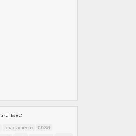
as-chave
casa
apartamento