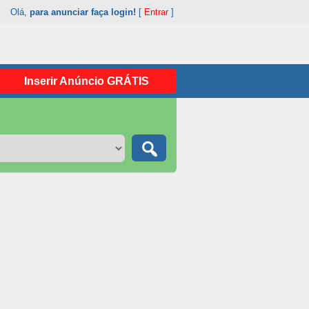
Olá,
para anunciar faça login!
[
Entrar
]
Inserir Anúncio GRÁTIS