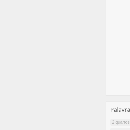
Palavr
2 quartos