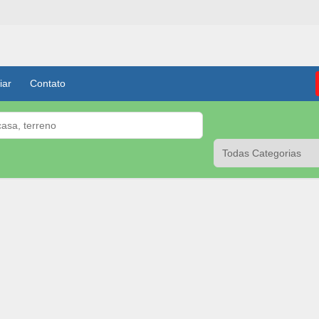
iar
Contato