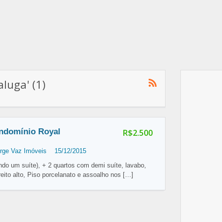
luga' (1)
ndomínio Royal
R$2.500
rge Vaz Imóveis
15/12/2015
do um suíte), + 2 quartos com demi suíte, lavabo,
eito alto, Piso porcelanato e assoalho nos
[…]