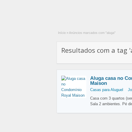
Início
»
Anúncios marcados com "aluga"
Resultados com a tag 'a
Aluga casa no Co
Maison
Casas para Aluguel
Jo
Casa com 3 quartos (sen
Sala 2 ambientes. Pé dir