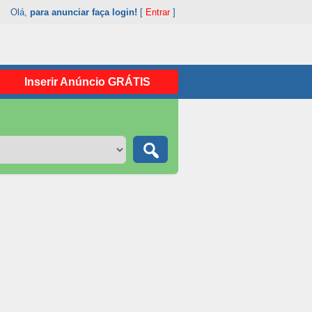
Olá,
para anunciar faça login!
[
Entrar
]
Inserir Anúncio GRÁTIS