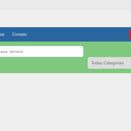
iar
Contato