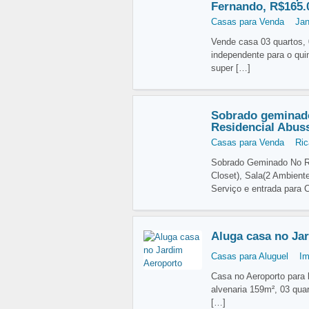
Fernando, R$165.
Casas para Venda
Jan
Vende casa 03 quartos, 
independente para o qui
super
[…]
Sobrado geminad
Residencial Abus
Casas para Venda
Ric
Sobrado Geminado No Re
Closet), Sala(2 Ambient
Serviço e entrada para 
Aluga casa no Ja
Casas para Aluguel
Im
Casa no Aeroporto para 
alvenaria 159m², 03 qua
[…]