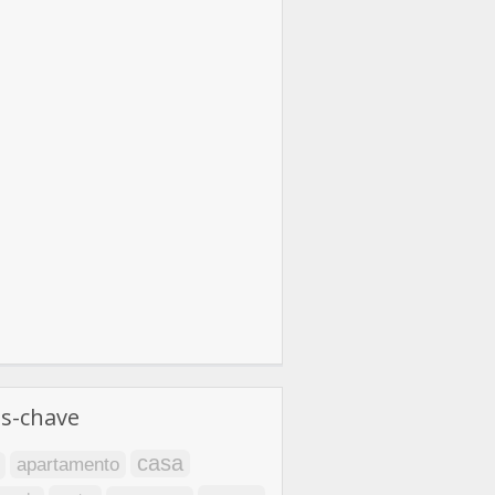
as-chave
casa
apartamento