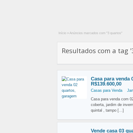
Início
»
Anúncios marcados com "3 quartos"
Resultados com a tag '3
Casa para venda 
R$139.600,00
Casas para Venda
Jan
Casa para venda com 02 
coberta, jardim de inve
quintal , tampo
[…]
Vende casa 03 qu