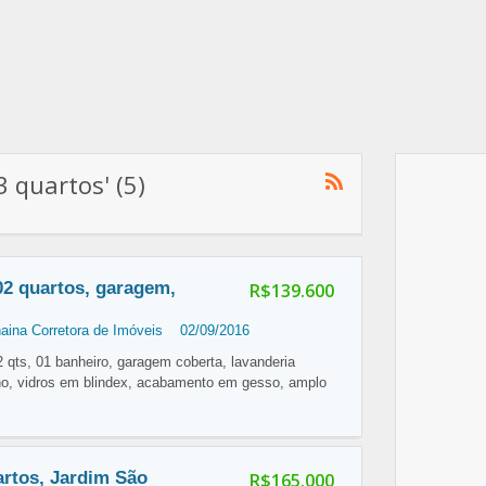
 quartos' (5)
02 quartos, garagem,
R$139.600
aina Corretora de Imóveis
02/09/2016
qts, 01 banheiro, garagem coberta, lavanderia
rno, vidros em blindex, acabamento em gesso, amplo
artos, Jardim São
R$165.000