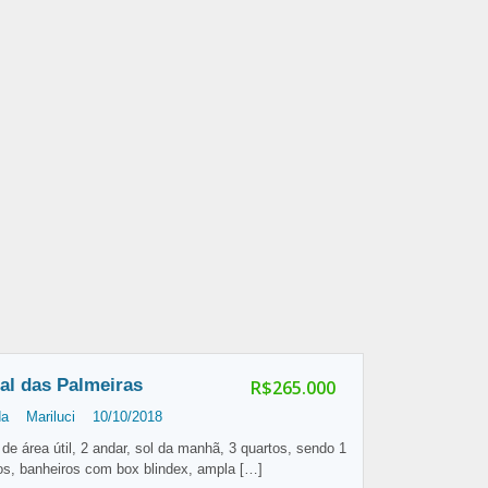
al das Palmeiras
R$265.000
da
Mariluci
10/10/2018
e área útil, 2 andar, sol da manhã, 3 quartos, sendo 1
os, banheiros com box blindex, ampla
[…]