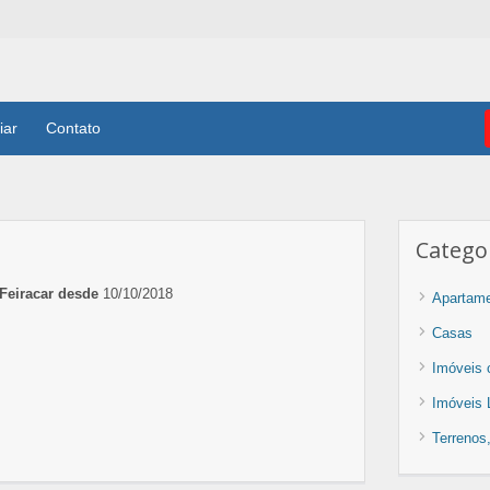
iar
Contato
Catego
Feiracar desde
10/10/2018
Apartam
Casas
Imóveis 
Imóveis
Terrenos,