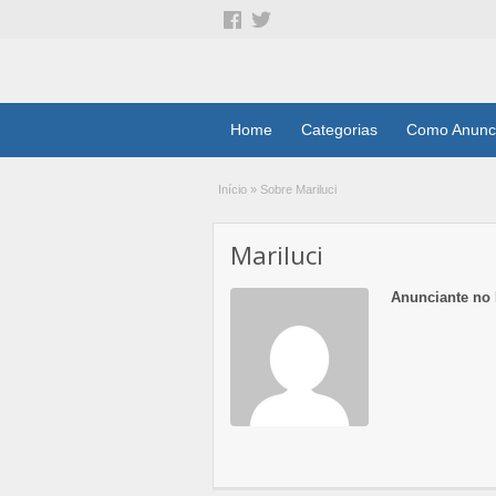
Home
Categorias
Como Anunc
Início
»
Sobre Mariluci
Mariluci
Anunciante no 