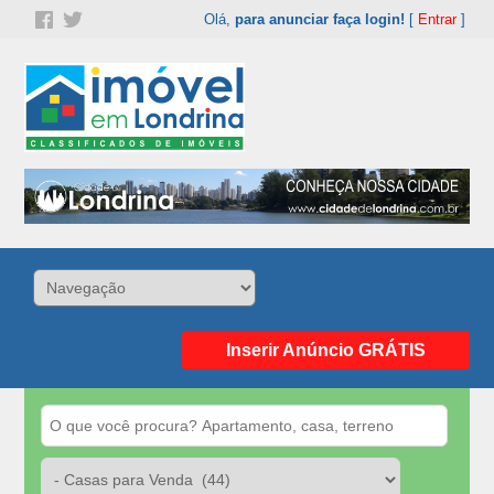
Olá,
para anunciar faça login!
[
Entrar
]
Inserir Anúncio GRÁTIS