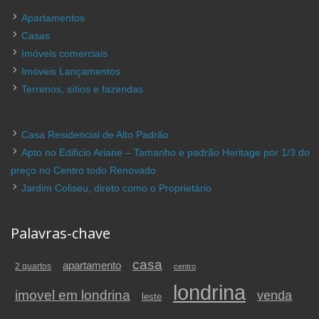
Apartamentos
Casas
Imóveis comerciais
Imóveis Lançamentos
Terrenos, sítios e fazendas
Casa Residencial de Alto Padrão
Apto no Edificio Ariane – Tamanho e padrão Heritage por 1/3 do
preço no Centro todo Renovado
Jardim Coliseu, direto como o Proprietário
Palavras-chave
casa
apartamento
2 quartos
centro
londrina
imovel em londrina
venda
leste