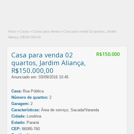
Início
»
Casas
»
Casas para Venda
»
Casa para venda 02 quartos, Jardim
Aliança, R$150.000,00
Casa para venda 02
R$150.000
quartos, Jardim Aliança,
R$150.000,00
Anunciado em: 03/09/2016 10:45
Casa:
Rua Pública
Número de quartos:
2
Garagem:
2
Características:
Área de serviço, Sacada/Varanda
Cidade:
Londrina
Estado:
Paraná
CEP:
86085-760