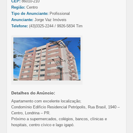
CEP:
86010-210
Região:
Centro
Tipo de Anunciante:
Profissional
Anunciante:
Jorge Vaz Imóveis
Telefone:
(43)3325-2244 / 9926-5834 Tim
Detalhes do Anúncio:
Apartamento com excelente localização;
Condomínio Edifício Residencial Petrópolis, Rua Brasil, 1940 –
Centro, Londrina – PR.
Próximo a supermercados, colégios, bancos, clínicas e
hospitais, centro cívico e lago igapó.