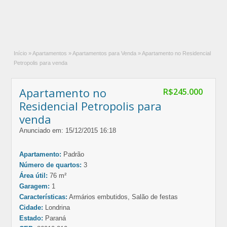
Início
»
Apartamentos
»
Apartamentos para Venda
»
Apartamento no Residencial
Petropolis para venda
Apartamento no
R$245.000
Residencial Petropolis para
venda
Anunciado em: 15/12/2015 16:18
Apartamento:
Padrão
Número de quartos:
3
Área útil:
76 m²
Garagem:
1
Características:
Armários embutidos, Salão de festas
Cidade:
Londrina
Estado:
Paraná