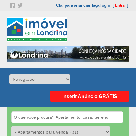
Olá,
para anunciar faça login!
[
Entrar
]
Inserir Anúncio GRÁTIS