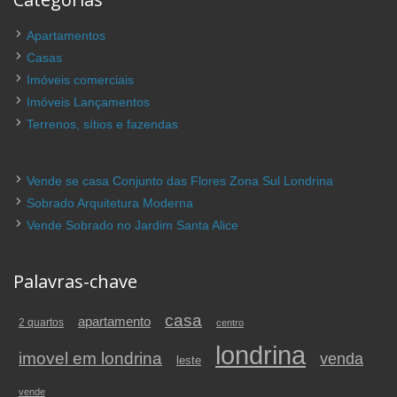
Apartamentos
Casas
Imóveis comerciais
Imóveis Lançamentos
Terrenos, sítios e fazendas
Vende se casa Conjunto das Flores Zona Sul Londrina
Sobrado Arquitetura Moderna
Vende Sobrado no Jardim Santa Alice
Palavras-chave
casa
apartamento
2 quartos
centro
londrina
imovel em londrina
venda
leste
vende