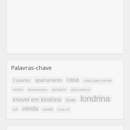
Palavras-chave
casa
apartamento
2 quartos
casa para venda
centro
garagem
financiamento
gleba palhano
londrina
imovel em londrina
leste
venda
sul
vende
zona sul