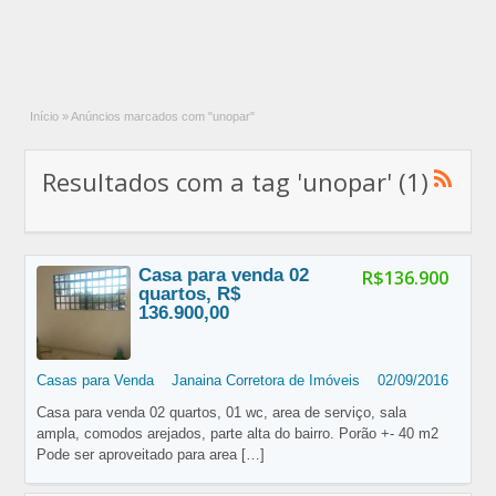
Início
»
Anúncios marcados com "unopar"
Resultados com a tag 'unopar' (1)
Casa para venda 02
R$136.900
quartos, R$
136.900,00
Casas para Venda
Janaina Corretora de Imóveis
02/09/2016
Casa para venda 02 quartos, 01 wc, area de serviço, sala
ampla, comodos arejados, parte alta do bairro. Porão +- 40 m2
Pode ser aproveitado para area
[…]