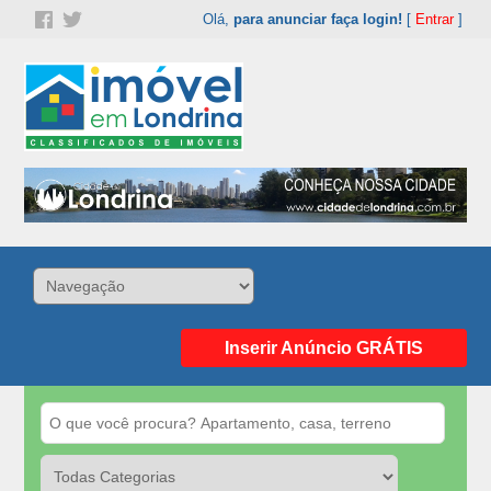
Olá,
para anunciar faça login!
[
Entrar
]
Inserir Anúncio GRÁTIS