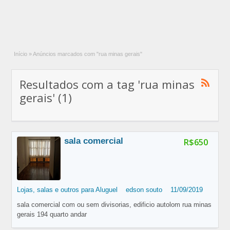
Início
»
Anúncios marcados com "rua minas gerais"
Resultados com a tag 'rua minas
gerais' (1)
sala comercial
R$650
Lojas, salas e outros para Aluguel
edson souto
11/09/2019
sala comercial com ou sem divisorias, edificio autolom rua minas
gerais 194 quarto andar