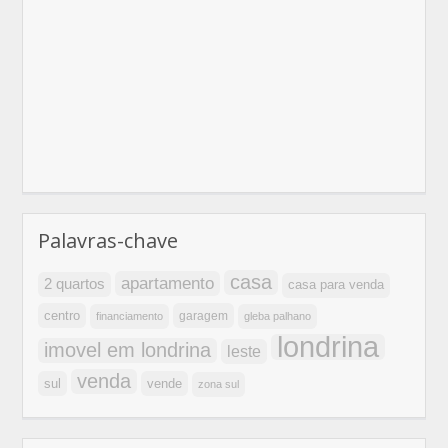
Palavras-chave
casa
apartamento
2 quartos
casa para venda
centro
garagem
financiamento
gleba palhano
londrina
imovel em londrina
leste
venda
sul
vende
zona sul