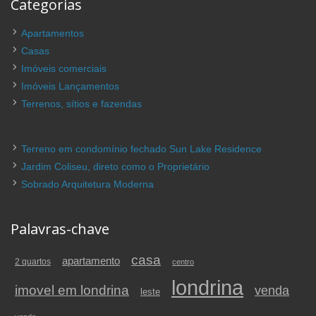
Categorias
Apartamentos
Casas
Imóveis comerciais
Imóveis Lançamentos
Terrenos, sítios e fazendas
Terreno em condomínio fechado Sun Lake Residence
Jardim Coliseu, direto como o Proprietário
Sobrado Arquitetura Moderna
Palavras-chave
casa
apartamento
2 quartos
centro
londrina
imovel em londrina
venda
leste