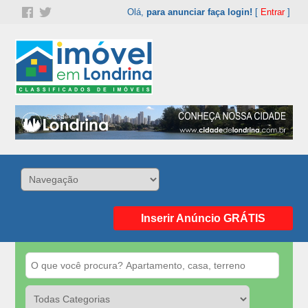
Olá,
para anunciar faça login!
[
Entrar
]
Inserir Anúncio GRÁTIS