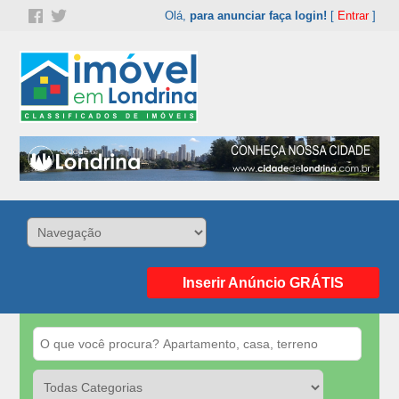
Olá,
para anunciar faça login!
[
Entrar
]
Inserir Anúncio GRÁTIS