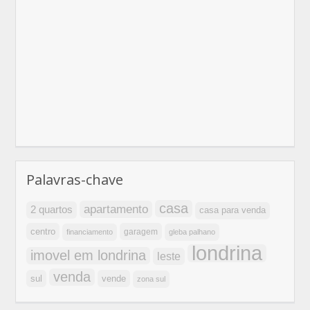
Palavras-chave
casa
apartamento
2 quartos
casa para venda
centro
garagem
financiamento
gleba palhano
londrina
imovel em londrina
leste
venda
sul
vende
zona sul