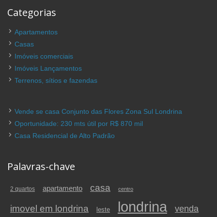
Categorias
Apartamentos
Casas
Imóveis comerciais
Imóveis Lançamentos
Terrenos, sítios e fazendas
Vende se casa Conjunto das Flores Zona Sul Londrina
Oportunidade: 230 mts útil por R$ 870 mil
Casa Residencial de Alto Padrão
Palavras-chave
casa
apartamento
2 quartos
centro
londrina
imovel em londrina
venda
leste