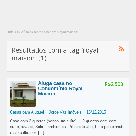
Início
»
Anúncios marcados com "royal maison"
Resultados com a tag 'royal
maison' (1)
Aluga casa no
R$2.500
Condomínio Royal
Maison
Casas para Aluguel
Jorge Vaz Imóveis
15/12/2015
Casa com 3 quartos (sendo um suíte), + 2 quartos com demi
suíte, lavabo, Sala 2 ambientes. Pé direito alto, Piso porcelanato
e assoalho nos
[…]