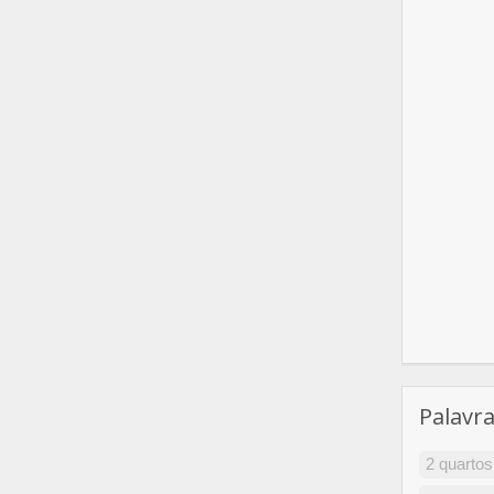
Palavr
2 quartos