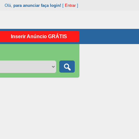
Olá,
para anunciar faça login!
[
Entrar
]
Inserir Anúncio GRÁTIS