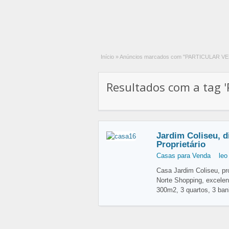
Início
»
Anúncios marcados com "PARTICULAR V
Resultados com a tag 
Jardim Coliseu, d
Proprietário
Casas para Venda
leo
Casa Jardim Coliseu, pr
Norte Shopping, excelen
300m2, 3 quartos, 3 ban