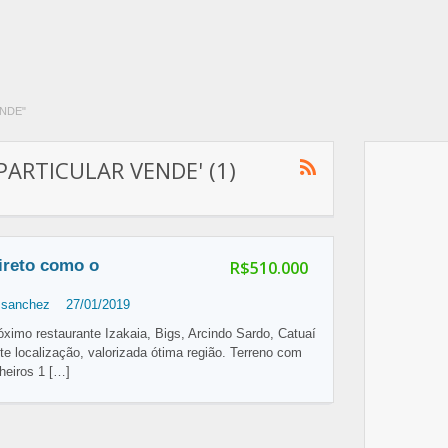
ENDE"
'PARTICULAR VENDE' (1)
ireto como o
R$510.000
 sanchez
27/01/2019
óximo restaurante Izakaia, Bigs, Arcindo Sardo, Catuaí
te localização, valorizada ótima região. Terreno com
heiros 1
[…]