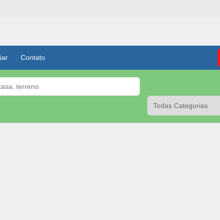
iar
Contato