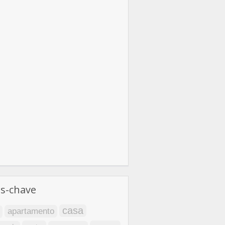
as-chave
casa
apartamento