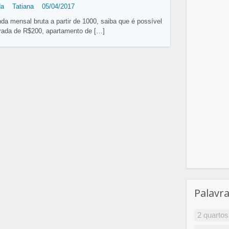
da
Tatiana
05/04/2017
a mensal bruta a partir de 1000, saiba que é possível
trada de R$200, apartamento de
[…]
Palavr
2 quartos