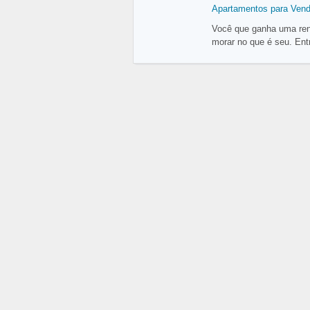
Apartamentos para Ven
Você que ganha uma rend
morar no que é seu. En