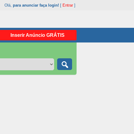
Olá,
para anunciar faça login!
[
Entrar
]
Inserir Anúncio GRÁTIS