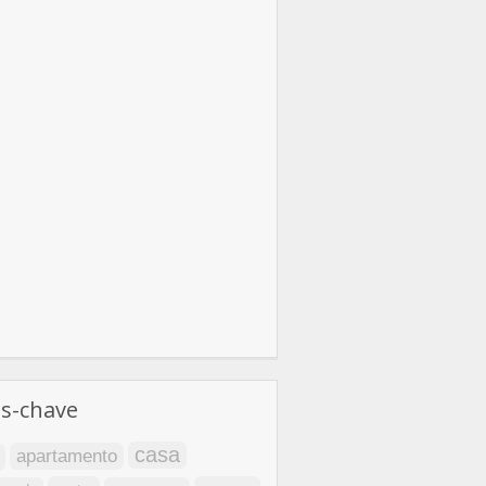
as-chave
casa
apartamento