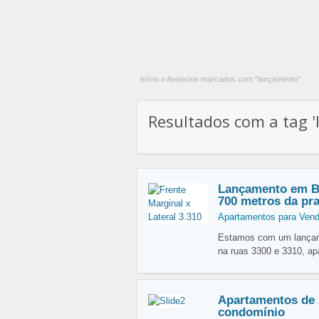
Início
»
Anúncios marcados com "lançamento"
Resultados com a tag '
Lançamento em B
700 metros da pra
Apartamentos para Ven
Estamos com um lançame
na ruas 3300 e 3310, ap
Apartamentos de 
condomínio