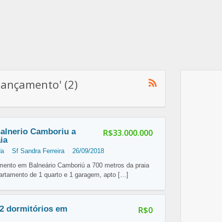
lançamento' (2)
alnerio Camboriu a
R$33.000.000
ia
da
Sf Sandra Ferreira
26/09/2018
nto em Balneário Camboriú a 700 metros da praia
artamento de 1 quarto e 1 garagem, apto
[…]
2 dormitórios em
R$0