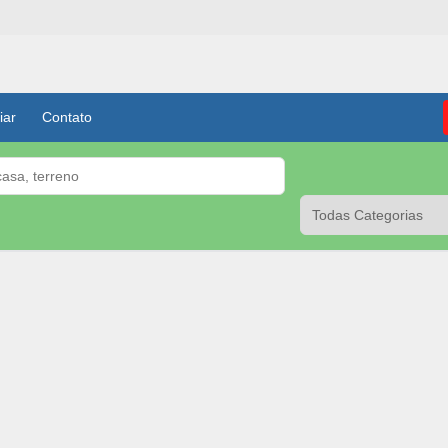
iar
Contato