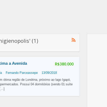
igienopolis' (1)
ima a Avenida
R$380.000
da
Fernando Parceassepe
13/09/2018
 ótima região de Londrina, próximo ao lago Igapó,
upermercados. Possui 04 dormitórios (sendo 01 suíte
[…]