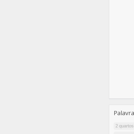
Palavr
2 quartos