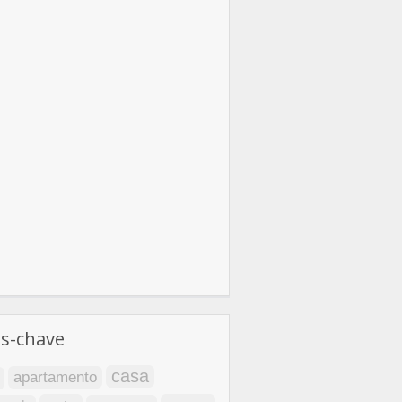
as-chave
casa
apartamento