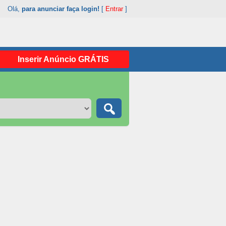
Olá,
para anunciar faça login!
[
Entrar
]
Inserir Anúncio GRÁTIS