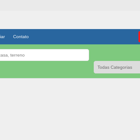
iar
Contato