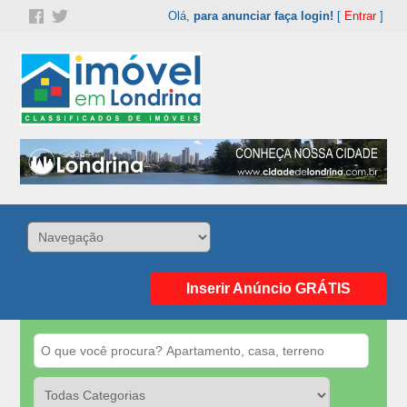
Olá,
para anunciar faça login!
[
Entrar
]
Inserir Anúncio GRÁTIS