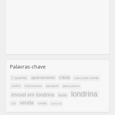
Palavras-chave
casa
apartamento
2 quartos
casa para venda
centro
garagem
financiamento
gleba palhano
londrina
imovel em londrina
leste
venda
sul
vende
zona sul