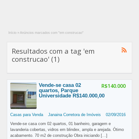
Início
»
Anúncios marcados com "em construcao"
Resultados com a tag 'em
construcao' (1)
Vende-se casa 02
R$140.000
quartos, Parque
Universidade R$140.000,00
Casas para Venda
Janaina Corretora de Imóveis
02/09/2016
Vende-se casa com 02 quartos, 01 banheiro, garagem e
lavanderia cobertas, vidros em blindex, ampla e arejada. Ótimo
acabamento. 70 m2 de construção Obra iniciando
[…]