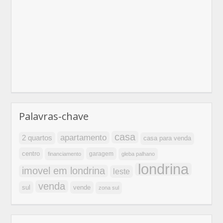
Palavras-chave
casa
apartamento
2 quartos
casa para venda
centro
garagem
financiamento
gleba palhano
londrina
imovel em londrina
leste
venda
sul
vende
zona sul