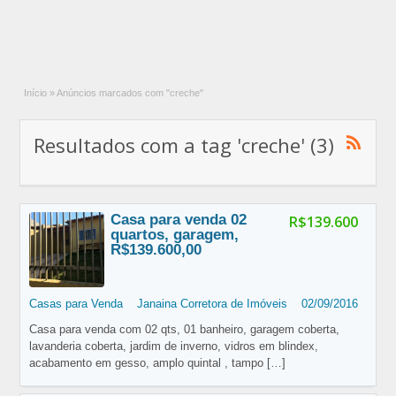
Início
»
Anúncios marcados com "creche"
Resultados com a tag 'creche' (3)
Casa para venda 02
R$139.600
quartos, garagem,
R$139.600,00
Casas para Venda
Janaina Corretora de Imóveis
02/09/2016
Casa para venda com 02 qts, 01 banheiro, garagem coberta,
lavanderia coberta, jardim de inverno, vidros em blindex,
acabamento em gesso, amplo quintal , tampo
[…]