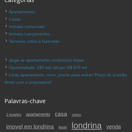
Apartamentos
Casas
Imóveis comerciais
Imóveis Lançamentos
Terrenos, sítios e fazendas
aluga se apartamento condominio baixo
Oportunidade: 230 mts útil por R$ 870 mil
Lindo apartamento, novo, pronto para morar! Preço de ocasião
direto com o proprietário!
Palavras-chave
casa
apartamento
2 quartos
centro
londrina
imovel em londrina
venda
leste