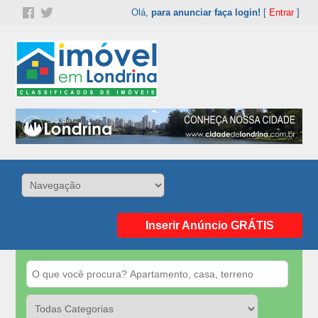
Olá,
para anunciar faça login!
[
Entrar
]
Inserir Anúncio GRÁTIS