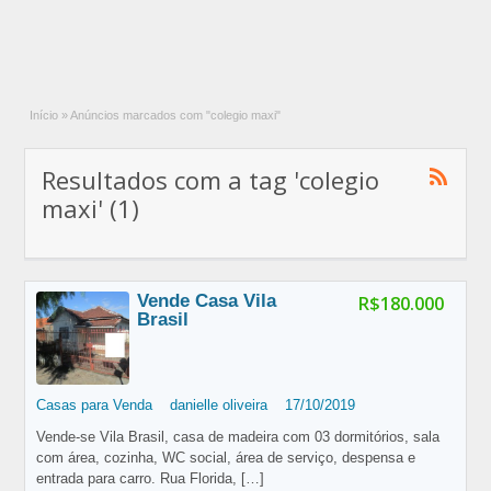
Início
»
Anúncios marcados com "colegio maxi"
Resultados com a tag 'colegio
maxi' (1)
Vende Casa Vila
R$180.000
Brasil
Casas para Venda
danielle oliveira
17/10/2019
Vende-se Vila Brasil, casa de madeira com 03 dormitórios, sala
com área, cozinha, WC social, área de serviço, despensa e
entrada para carro. Rua Florida,
[…]