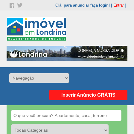
Olá,
para anunciar faça login!
[
Entrar
]
Inserir Anúncio GRÁTIS