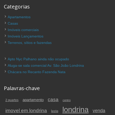
Categorias
Apartamentos
Casas
Imóveis comerciais
Imóveis Lançamentos
Terrenos, sítios e fazendas
Apto Nyc Palhano ainda não ocupado
Aluga-se sala comercial Av. São João Londrina
Chácara no Recanto Fazenda Nata
Palavras-chave
casa
apartamento
2 quartos
centro
londrina
imovel em londrina
venda
leste