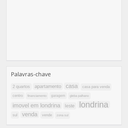
Palavras-chave
casa
apartamento
2 quartos
casa para venda
centro
garagem
financiamento
gleba palhano
londrina
imovel em londrina
leste
venda
sul
vende
zona sul