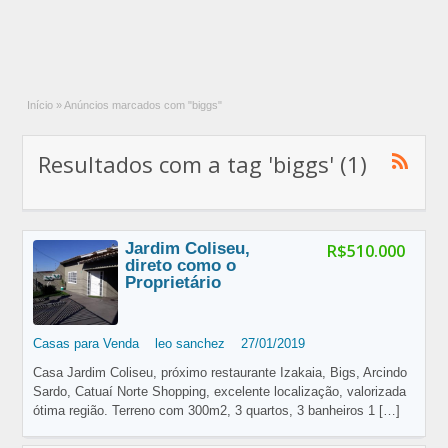
Início
»
Anúncios marcados com "biggs"
Resultados com a tag 'biggs' (1)
Jardim Coliseu,
R$510.000
direto como o
Proprietário
Casas para Venda
leo sanchez
27/01/2019
Casa Jardim Coliseu, próximo restaurante Izakaia, Bigs, Arcindo
Sardo, Catuaí Norte Shopping, excelente localização, valorizada
ótima região. Terreno com 300m2, 3 quartos, 3 banheiros 1
[…]