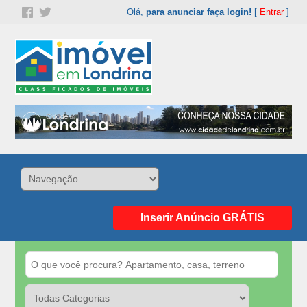
Olá,
para anunciar faça login!
[
Entrar
]
Inserir Anúncio GRÁTIS