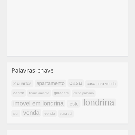
Palavras-chave
casa
apartamento
2 quartos
casa para venda
centro
garagem
financiamento
gleba palhano
londrina
imovel em londrina
leste
venda
sul
vende
zona sul