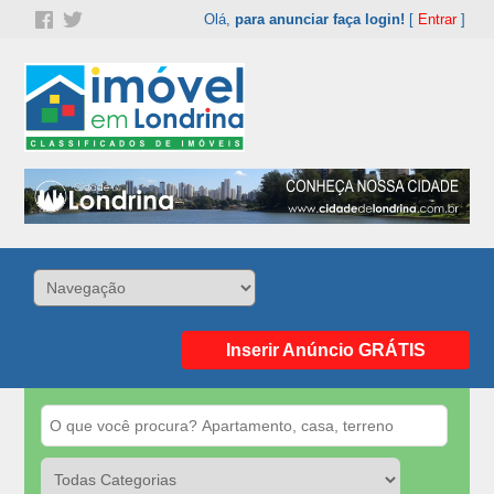
Olá,
para anunciar faça login!
[
Entrar
]
Inserir Anúncio GRÁTIS