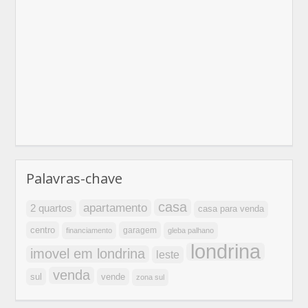
Palavras-chave
casa
apartamento
2 quartos
casa para venda
centro
garagem
financiamento
gleba palhano
londrina
imovel em londrina
leste
venda
sul
vende
zona sul